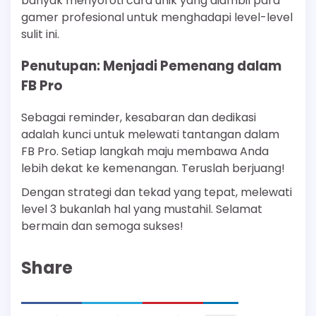
banyak menyoroti cara unik yang diambil para
gamer profesional untuk menghadapi level-level
sulit ini.
Penutupan: Menjadi Pemenang dalam
FB Pro
Sebagai reminder, kesabaran dan dedikasi
adalah kunci untuk melewati tantangan dalam
FB Pro. Setiap langkah maju membawa Anda
lebih dekat ke kemenangan. Teruslah berjuang!
Dengan strategi dan tekad yang tepat, melewati
level 3 bukanlah hal yang mustahil. Selamat
bermain dan semoga sukses!
Share