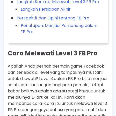
Langkah Konkret Melewati Level 3 FB Pro
Langkah Persiapan Akhir
Perspektif dan Opini tentang FB Pro
Penutupan: Menjadi Pemenang dalam
FB Pro
Cara Melewati Level 3 FB Pro
Apakah Anda pernah bermain game Facebook
dan terjebak di level yang tampaknya mustahil
untuk dilewati? Level 3 dalam FB Pro bisa menjadi
salah satu tantangan bagi para pemain, tetapi
kabar baiknya adalah ada strategi khusus untuk
melaluinya. Di artikel kali ini, kami akan
membahas cara-cara jitu untuk melewati level 3
FB Pro dengan gaya bahasa yang informatif dan
persuasif. Mari kita mulai dengan cerita menarik