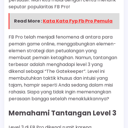
seputar popularitas FB Pro!
Read More :
Kata Kata Fyp Fb Pro Pemula
FB Pro telah menjadi fenomena di antara para
pemain game online, menggabungkan elemen-
elemen strategi dan petualangan yang
membuat pemain ketagihan. Namun, tantangan
terbesar adalah menghadapi level 3 yang
dikenal sebagai “The Gatekeeper”. Level ini
membutuhkan taktik khusus dan intuisi yang
tajam, hampir seperti Anda sedang dalam misi
rahasia. Siapa yang tidak ingin memenangkan
perasaan bangga setelah menaklukkannya?
Memahami Tantangan Level 3
Level 3 di FB Pro dikenal rumit karena