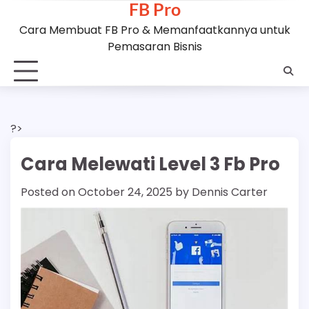
FB Pro
Skip
to
Cara Membuat FB Pro & Memanfaatkannya untuk
content
Pemasaran Bisnis
?>
Cara Melewati Level 3 Fb Pro
Posted on
October 24, 2025
by
Dennis Carter