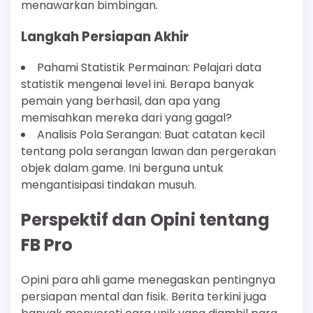
menawarkan bimbingan.
Langkah Persiapan Akhir
Pahami Statistik Permainan: Pelajari data
statistik mengenai level ini. Berapa banyak
pemain yang berhasil, dan apa yang
memisahkan mereka dari yang gagal?
Analisis Pola Serangan: Buat catatan kecil
tentang pola serangan lawan dan pergerakan
objek dalam game. Ini berguna untuk
mengantisipasi tindakan musuh.
Perspektif dan Opini tentang
FB Pro
Opini para ahli game menegaskan pentingnya
persiapan mental dan fisik. Berita terkini juga