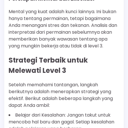
Mental yang kuat adalah kunci lainnya. Ini bukan
hanya tentang permainan, tetapi bagaimana
Anda menangani stres dan tekanan. Analisis dan
interpretasi dari permainan sebelumnya akan
memberikan banyak wawasan tentang apa
yang mungkin bekerja atau tidak di level 3.
Strategi Terbaik untuk
Melewati Level 3
Setelah memahami tantangan, langkah
berikutnya adalah menerapkan strategi yang
efektif. Berikut adalah beberapa langkah yang
dapat Anda ambil:
Belajar dari Kesalahan: Jangan takut untuk
mencoba hal baru dan gagal. Setiap kesalahan