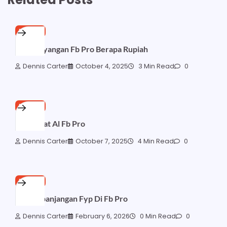
FB PRO
1000 Tayangan Fb Pro Berapa Rupiah
Dennis Carter
October 4, 2025
3 Min Read
0
FB PRO
Cara Buat Al Fb Pro
Dennis Carter
October 7, 2025
4 Min Read
0
FB PRO
Apa Kepanjangan Fyp Di Fb Pro
Dennis Carter
February 6, 2026
0 Min Read
0