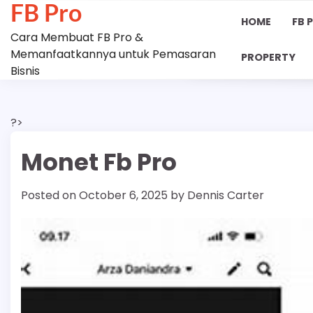
FB Pro
Skip
HOME
FB 
to
Cara Membuat FB Pro &
content
Memanfaatkannya untuk Pemasaran
PROPERTY
Bisnis
?>
Monet Fb Pro
Posted on
October 6, 2025
by
Dennis Carter