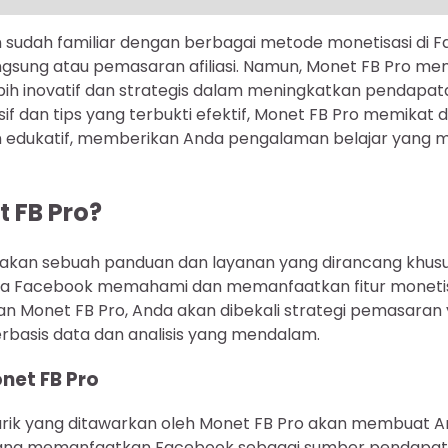
 sudah familiar dengan berbagai metode monetisasi di F
ngsung atau pemasaran afiliasi. Namun, Monet FB Pro m
ih inovatif dan strategis dalam meningkatkan pendapa
usif dan tips yang terbukti efektif, Monet FB Pro memika
 edukatif, memberikan Anda pengalaman belajar yang
t FB Pro?
akan sebuah panduan dan layanan yang dirancang khusu
Facebook memahami dan memanfaatkan fitur monetisas
gan Monet FB Pro, Anda akan dibekali strategi pemasaran
berbasis data dan analisis yang mendalam.
onet FB Pro
arik yang ditawarkan oleh Monet FB Pro akan membuat
ana memanfaatkan Facebook sebagai sumber pendapatan