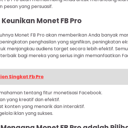
 pesan yang persuasif.
 Keunikan Monet FB Pro
hnya Monet FB Pro akan memberikan Anda banyak man
peningkatan penghasilan yang signifikan, peningkatan ek
 menjangkau audiens target secara lebih efektif. Semua
n terbaik bagi mereka yang serius ingin memanfaatkan F
ion Singkat Fb Pro
ahaman tentang fitur monetisasi Facebook.
n yang kreatif dan efektif.
konten yang menarik dan interaktif.
elola iklan yang sukses.
engapa Monet FB Pro adalah Piliha