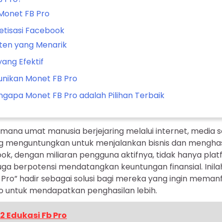
f Monet FB Pro
etisasi Facebook
en yang Menarik
yang Efektif
unikan Monet FB Pro
apa Monet FB Pro adalah Pilihan Terbaik
i mana umat manusia berjejaring melalui internet, media so
g menguntungkan untuk menjalankan bisnis dan menghas
k, dengan miliaran pengguna aktifnya, tidak hanya plat
uga berpotensi mendatangkan keuntungan finansial. Inila
ro” hadir sebagai solusi bagi mereka yang ingin meman
 untuk mendapatkan penghasilan lebih.
2 Edukasi Fb Pro