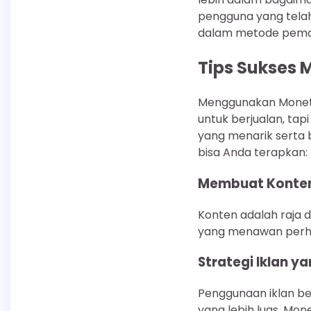
pengguna yang tela
dalam metode pemas
Tips Sukses 
Menggunakan Monet 
untuk berjualan, ta
yang menarik serta b
bisa Anda terapkan:
Membuat Konten
Konten adalah raja 
yang menawan perha
Strategi Iklan ya
Penggunaan iklan be
yang lebih luas. Mo