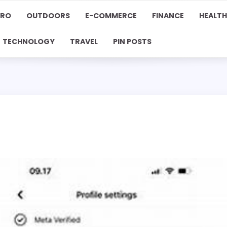
PRO
OUTDOORS
E-COMMERCE
FINANCE
HEALTH
TECHNOLOGY
TRAVEL
PIN POSTS