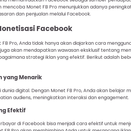
h mencoba Monet FB Pro menunjukkan adanya peningkata
aran dan penjualan melalui Facebook.
Monetisasi Facebook
FB Pro, Anda tidak hanya akan diajarkan cara menggu
pi juga akan mendapatkan wawasan eksklusif tentang m
agaimana strategi iklan yang efektif. Berikut adalah be
 yang Menarik
di dunia digital. Dengan Monet FB Pro, Anda akan belaja
tian audiens, meningkatkan interaksi dan engagement.
ng Efektif
rbayar di Facebook bisa menjadi cara efektif untuk men
net FB Pro akan membimbing Anda untuk merancang ikla