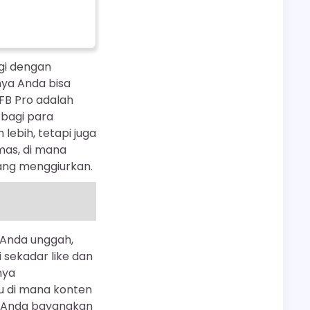
agi dengan
nya Anda bisa
 FB Pro adalah
 bagi para
lebih, tetapi juga
mas, di mana
ang menggiurkan.
g Anda unggah,
 sekadar like dan
nya
u di mana konten
ah Anda bayangkan