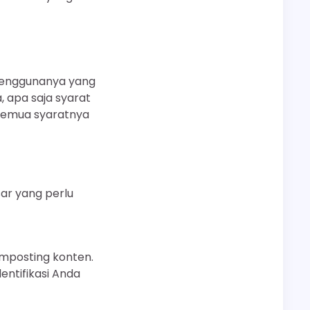
 penggunanya yang
 apa saja syarat
 semua syaratnya
ar yang perlu
emposting konten.
ntifikasi Anda