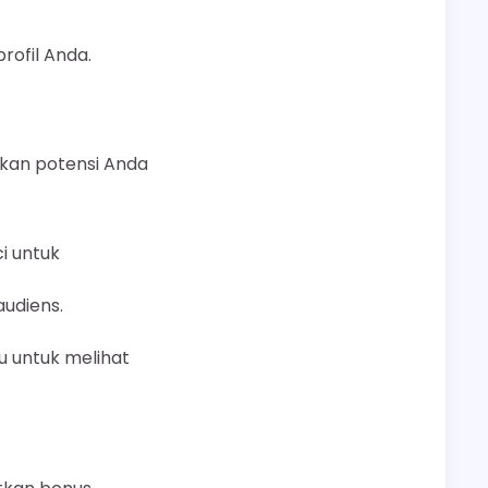
ofil Anda.
lkan potensi Anda
i untuk
audiens.
u untuk melihat