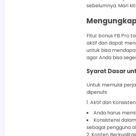
sebelumnya. Mari kita
Mengungkap R
Fitur bonus FB Pro 
aktif dan dapat men
untuk bisa mendapat
agar Anda bisa seg
Syarat Dasar u
Untuk memulai perja
dipenuhi:
1. Aktif dan Konsisten
Anda harus memili
Konsistensi dala
sebagai pengguna ak
2. Konten Berkualita