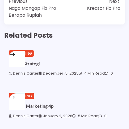
Previous:
Next:
navigation
Naga Mangap Fb Pro
Kreator Fb Pro
Berapa Rupiah
Related Posts
MARKETING
Tujuan Strategi
Dennis Carter
December 15, 2025
4 Min Read
0
MARKETING
Strategi Marketing 4p
Dennis Carter
January 2, 2026
5 Min Read
0