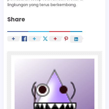
lingkungan yang terus berkembang.
Share