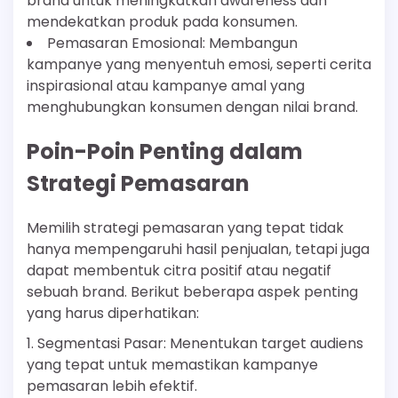
brand untuk meningkatkan awareness dan
mendekatkan produk pada konsumen.
Pemasaran Emosional: Membangun
kampanye yang menyentuh emosi, seperti cerita
inspirasional atau kampanye amal yang
menghubungkan konsumen dengan nilai brand.
Poin-Poin Penting dalam
Strategi Pemasaran
Memilih strategi pemasaran yang tepat tidak
hanya mempengaruhi hasil penjualan, tetapi juga
dapat membentuk citra positif atau negatif
sebuah brand. Berikut beberapa aspek penting
yang harus diperhatikan:
1. Segmentasi Pasar: Menentukan target audiens
yang tepat untuk memastikan kampanye
pemasaran lebih efektif.