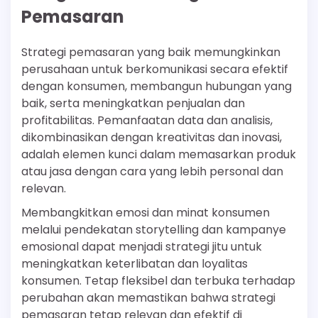
Pemasaran
Strategi pemasaran yang baik memungkinkan
perusahaan untuk berkomunikasi secara efektif
dengan konsumen, membangun hubungan yang
baik, serta meningkatkan penjualan dan
profitabilitas. Pemanfaatan data dan analisis,
dikombinasikan dengan kreativitas dan inovasi,
adalah elemen kunci dalam memasarkan produk
atau jasa dengan cara yang lebih personal dan
relevan.
Membangkitkan emosi dan minat konsumen
melalui pendekatan storytelling dan kampanye
emosional dapat menjadi strategi jitu untuk
meningkatkan keterlibatan dan loyalitas
konsumen. Tetap fleksibel dan terbuka terhadap
perubahan akan memastikan bahwa strategi
pemasaran tetap relevan dan efektif di