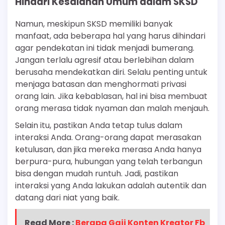
Hindari Kesalahan Umum dalam SKSD
Namun, meskipun SKSD memiliki banyak
manfaat, ada beberapa hal yang harus dihindari
agar pendekatan ini tidak menjadi bumerang.
Jangan terlalu agresif atau berlebihan dalam
berusaha mendekatkan diri. Selalu penting untuk
menjaga batasan dan menghormati privasi
orang lain. Jika kebablasan, hal ini bisa membuat
orang merasa tidak nyaman dan malah menjauh.
Selain itu, pastikan Anda tetap tulus dalam
interaksi Anda. Orang-orang dapat merasakan
ketulusan, dan jika mereka merasa Anda hanya
berpura-pura, hubungan yang telah terbangun
bisa dengan mudah runtuh. Jadi, pastikan
interaksi yang Anda lakukan adalah autentik dan
datang dari niat yang baik.
Read More :
Berapa Gaji Konten Kreator Fb