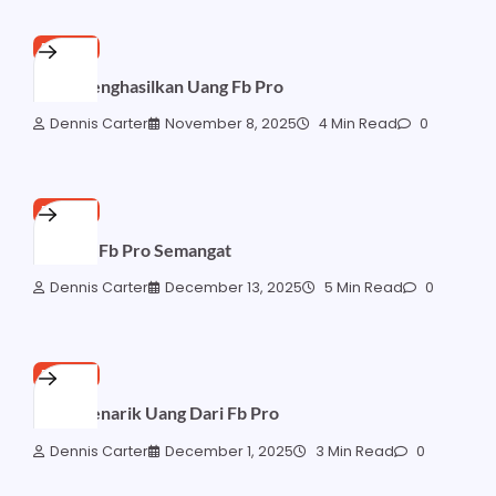
FB PRO
Cara Menghasilkan Uang Fb Pro
Dennis Carter
November 8, 2025
4 Min Read
0
FB PRO
Caption Fb Pro Semangat
Dennis Carter
December 13, 2025
5 Min Read
0
FB PRO
Cara Menarik Uang Dari Fb Pro
Dennis Carter
December 1, 2025
3 Min Read
0