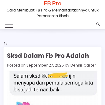
FB Pro
Skip
to
Cara Membuat FB Pro & Memanfaatkannya untuk
content
Pemasaran Bisnis
?>
Sksd Dalam Fb Pro Adalah
Posted on
September 27, 2025
by
Dennis Carter