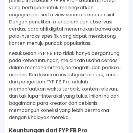
prinsip ini disebut FYP FB Pro—sebuah strategi
yang bertujuan untuk meningkatkan
engagement serta view secara eksponensial.
Dengan penelitian mendalam dan observasi
cerdas, para ahli digital menemukan bahwa ada
pola interaksi spesifik yang dapat mendorong
konten menuju puncak popularitas.
Kesuksesan FYP FB Pro tidak hanya bergantung
pada keberuntungan, melainkan usaha cerdas
dalam memahami tren, demografi, dan perilaku
audiens. Berdasarkan investigasi terbaru, kunci
dari pengertian FYP FB Pro adalah
memanfaatkan waktu terbaik, konten relevan,
dan tak lupa—interaksi yang tulus. Inilah inti dari
bagaimana para kreator dan pebisnis
membangun koneksi yang lebih bermakna
dengan khalayak mereka.
Keuntungan dari FYP FB Pro