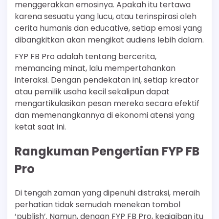
menggerakkan emosinya. Apakah itu tertawa
karena sesuatu yang lucu, atau terinspirasi oleh
cerita humanis dan educative, setiap emosi yang
dibangkitkan akan mengikat audiens lebih dalam.
FYP FB Pro adalah tentang bercerita,
memancing minat, lalu mempertahankan
interaksi. Dengan pendekatan ini, setiap kreator
atau pemilik usaha kecil sekalipun dapat
mengartikulasikan pesan mereka secara efektif
dan memenangkannya di ekonomi atensi yang
ketat saat ini.
Rangkuman Pengertian FYP FB
Pro
Di tengah zaman yang dipenuhi distraksi, meraih
perhatian tidak semudah menekan tombol
‘publish’. Namun, dengan FYP FB Pro, keajaiban itu