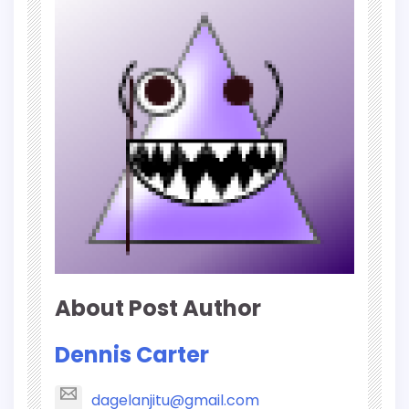
About Post Author
Dennis Carter
dagelanjitu@gmail.com