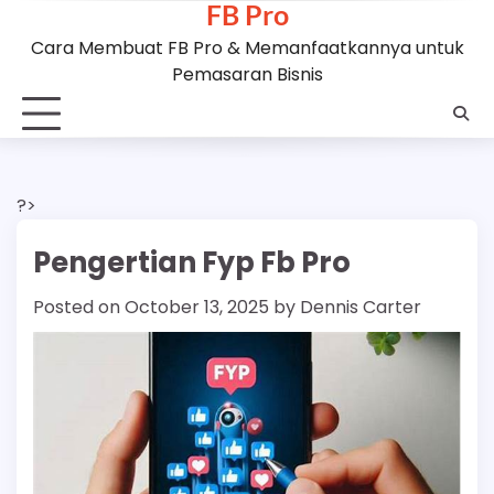
FB Pro
Skip
to
Cara Membuat FB Pro & Memanfaatkannya untuk
content
Pemasaran Bisnis
?>
Pengertian Fyp Fb Pro
Posted on
October 13, 2025
by
Dennis Carter