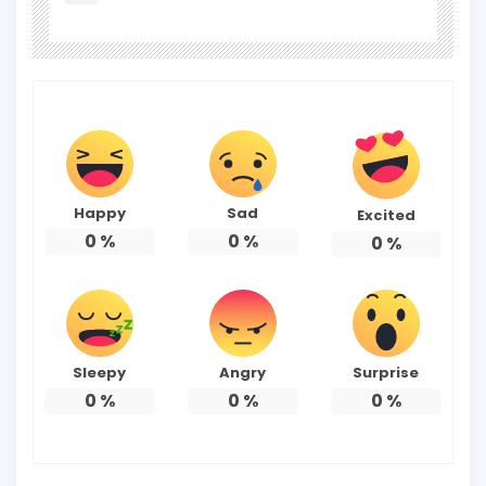
Happy
Sad
Excited
0
%
0
%
0
%
Sleepy
Angry
Surprise
0
%
0
%
0
%