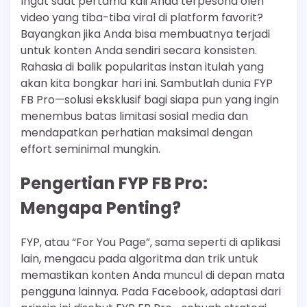
Ingat saat pertama kali Anda terpesona oleh
video yang tiba-tiba viral di platform favorit?
Bayangkan jika Anda bisa membuatnya terjadi
untuk konten Anda sendiri secara konsisten.
Rahasia di balik popularitas instan itulah yang
akan kita bongkar hari ini. Sambutlah dunia FYP
FB Pro—solusi eksklusif bagi siapa pun yang ingin
menembus batas limitasi sosial media dan
mendapatkan perhatian maksimal dengan
effort seminimal mungkin.
Pengertian FYP FB Pro:
Mengapa Penting?
FYP, atau “For You Page”, sama seperti di aplikasi
lain, mengacu pada algoritma dan trik untuk
memastikan konten Anda muncul di depan mata
pengguna lainnya. Pada Facebook, adaptasi dari