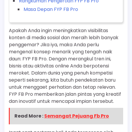
Rangkuman Pengertian FYP FB Pro
Masa Depan FYP FB Pro
Apakah Anda ingin meningkatkan visibilitas
konten di media sosial dan meraih lebih banyak
penggemar? Jika iya, maka Anda perlu
mengenal konsep menarik yang tengah naik
daun: FYP FB Pro. Dengan merangkul tren ini,
bisnis atau aktivitas online Anda berpotensi
meroket. Dalam dunia yang penuh kompetisi
seperti sekarang, kita butuh pendekatan baru
untuk menggaet perhatian dan tetap relevan.
FYP FB Pro memberikan jalan pintas yang kreatif
dan inovatif untuk mencapai impian tersebut.
Read More :
Semangat Pejuang Fb Pro