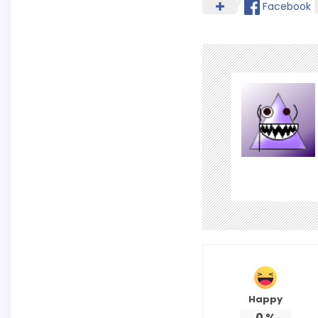
Facebook
Happy
0
%