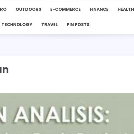
PRO
OUTDOORS
E-COMMERCE
FINANCE
HEALTH
TECHNOLOGY
TRAVEL
PIN POSTS
an