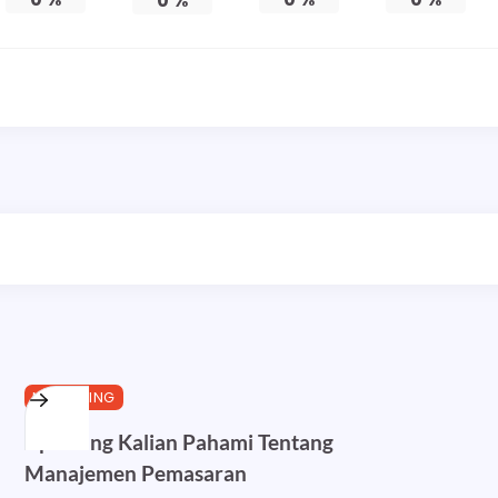
0
%
MARKETING
Apa Yang Kalian Pahami Tentang
Manajemen Pemasaran