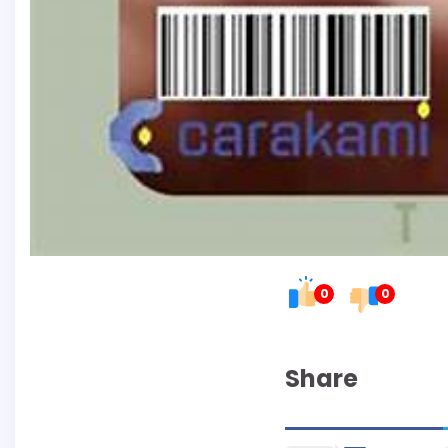
0
0
Share