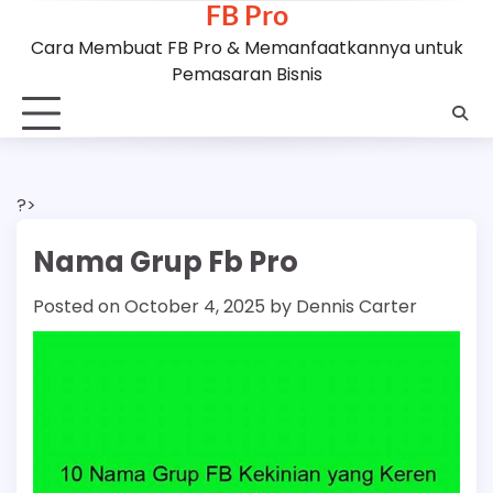
FB Pro
Skip
to
Cara Membuat FB Pro & Memanfaatkannya untuk
content
Pemasaran Bisnis
?>
Nama Grup Fb Pro
Posted on
October 4, 2025
by
Dennis Carter