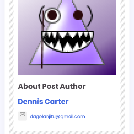
About Post Author
Dennis Carter
dagelanjitu@gmail.com