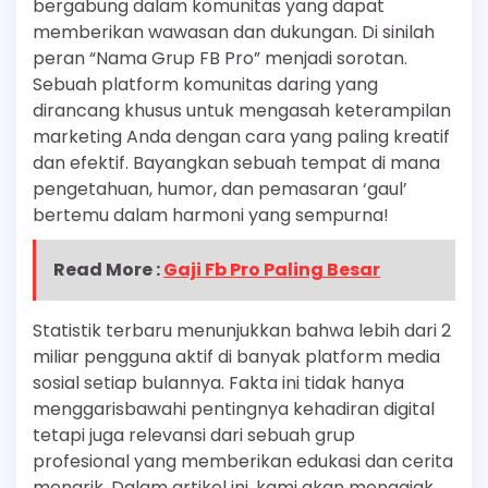
bergabung dalam komunitas yang dapat
memberikan wawasan dan dukungan. Di sinilah
peran “Nama Grup FB Pro” menjadi sorotan.
Sebuah platform komunitas daring yang
dirancang khusus untuk mengasah keterampilan
marketing Anda dengan cara yang paling kreatif
dan efektif. Bayangkan sebuah tempat di mana
pengetahuan, humor, dan pemasaran ‘gaul’
bertemu dalam harmoni yang sempurna!
Read More :
Gaji Fb Pro Paling Besar
Statistik terbaru menunjukkan bahwa lebih dari 2
miliar pengguna aktif di banyak platform media
sosial setiap bulannya. Fakta ini tidak hanya
menggarisbawahi pentingnya kehadiran digital
tetapi juga relevansi dari sebuah grup
profesional yang memberikan edukasi dan cerita
menarik. Dalam artikel ini, kami akan mengajak