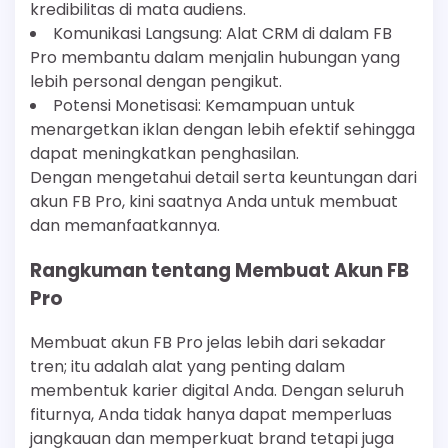
kredibilitas di mata audiens.
Komunikasi Langsung: Alat CRM di dalam FB
Pro membantu dalam menjalin hubungan yang
lebih personal dengan pengikut.
Potensi Monetisasi: Kemampuan untuk
menargetkan iklan dengan lebih efektif sehingga
dapat meningkatkan penghasilan.
Dengan mengetahui detail serta keuntungan dari
akun FB Pro, kini saatnya Anda untuk membuat
dan memanfaatkannya.
Rangkuman tentang Membuat Akun FB
Pro
Membuat akun FB Pro jelas lebih dari sekadar
tren; itu adalah alat yang penting dalam
membentuk karier digital Anda. Dengan seluruh
fiturnya, Anda tidak hanya dapat memperluas
jangkauan dan memperkuat brand tetapi juga