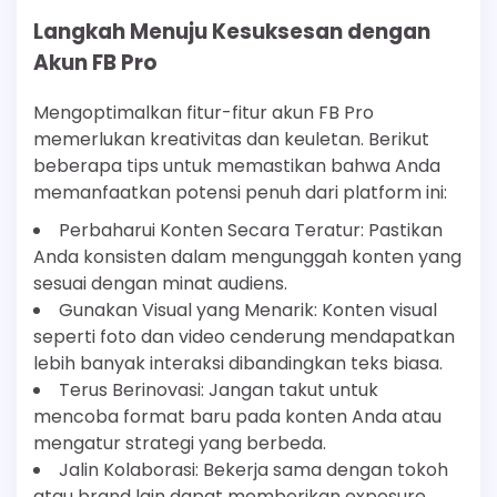
Langkah Menuju Kesuksesan dengan
Akun FB Pro
Mengoptimalkan fitur-fitur akun FB Pro
memerlukan kreativitas dan keuletan. Berikut
beberapa tips untuk memastikan bahwa Anda
memanfaatkan potensi penuh dari platform ini:
Perbaharui Konten Secara Teratur: Pastikan
Anda konsisten dalam mengunggah konten yang
sesuai dengan minat audiens.
Gunakan Visual yang Menarik: Konten visual
seperti foto dan video cenderung mendapatkan
lebih banyak interaksi dibandingkan teks biasa.
Terus Berinovasi: Jangan takut untuk
mencoba format baru pada konten Anda atau
mengatur strategi yang berbeda.
Jalin Kolaborasi: Bekerja sama dengan tokoh
atau brand lain dapat memberikan exposure