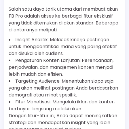
Salah satu daya tarik utama dari membuat akun
FB Pro adalah akses ke berbagai fitur eksklusif
yang tidak ditemukan di akun standar. Beberapa
di antaranya meliputi:
Insight Analitik: Melacak kinerja postingan
untuk mengidentifikasi mana yang paling efektif
dan disukai oleh audiens.
Pengaturan Konten Lanjutan: Perencanaan,
penjadwalan, dan manajemen konten menjadi
lebih mudah dan efisien.
Targeting Audience: Menentukan siapa saja
yang akan melihat postingan Anda berdasarkan
demografi atau minat spesifik.
Fitur Monetisasi: Mengelola iklan dan konten
berbayar langsung melalui akun.
Dengan fitur-fitur ini, Anda dapat meningkatkan
strategi dan mendapatkan insight yang lebih