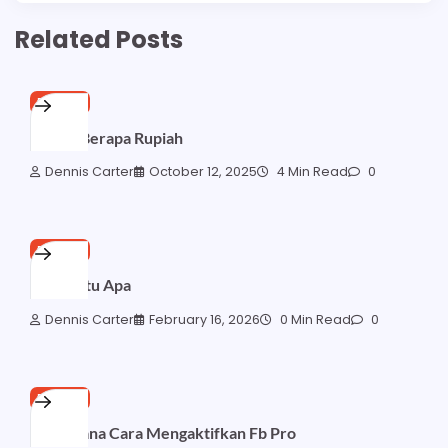
Related Posts
FB PRO
Fb Pro Berapa Rupiah
Dennis Carter
October 12, 2025
4 Min Read
0
FB PRO
Fb Pro Itu Apa
Dennis Carter
February 16, 2026
0 Min Read
0
FB PRO
Bagaimana Cara Mengaktifkan Fb Pro