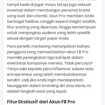
tampil beda di jagat maya, tetapi juga sebuah
investasi dalam membangun personal brand
yang kuat dan otentik. Akun Pro memberi Anda
berbagai fasilitas canggih seperti insight analitik,
fitur posting yang diperluas, hingga kemampuan
untuk menjangkau audiens yang lebih spesifik
sesuai dengan target pasar Anda.
Para peneliti marketing menunjukkan bahwa
pengguna yang memanfaatkan akun FB Pro
memiliki peningkatan tiga kali lipat dalam
efektivitas kampanye mereka. Tidak percaya?
Tanya saja kepada para influencer sukses atau
entrepreneur yang telah membuktikannya
sendiri! Jadi, jika Anda ingin mendapatkan
keunggulan dalam branding diri atau bisnis, ini
adalah langkah awal yang tepat.
Fitur Eksklusif dari Akun FB Pro