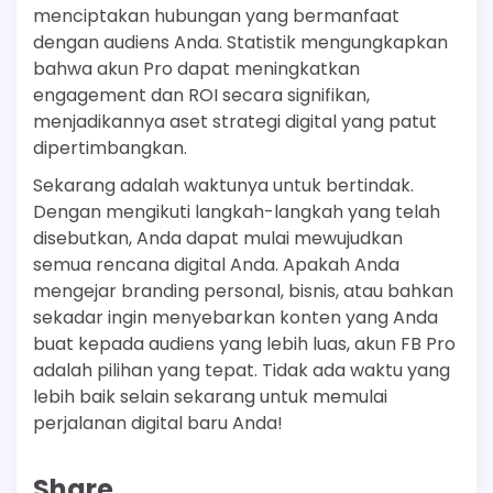
menciptakan hubungan yang bermanfaat
dengan audiens Anda. Statistik mengungkapkan
bahwa akun Pro dapat meningkatkan
engagement dan ROI secara signifikan,
menjadikannya aset strategi digital yang patut
dipertimbangkan.
Sekarang adalah waktunya untuk bertindak.
Dengan mengikuti langkah-langkah yang telah
disebutkan, Anda dapat mulai mewujudkan
semua rencana digital Anda. Apakah Anda
mengejar branding personal, bisnis, atau bahkan
sekadar ingin menyebarkan konten yang Anda
buat kepada audiens yang lebih luas, akun FB Pro
adalah pilihan yang tepat. Tidak ada waktu yang
lebih baik selain sekarang untuk memulai
perjalanan digital baru Anda!
Share