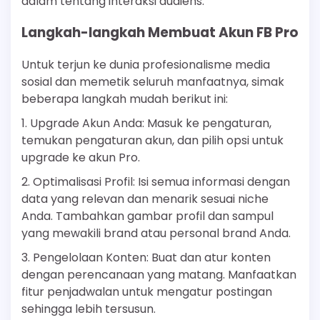
dalam tentang interaksi audiens.
Langkah-langkah Membuat Akun FB Pro
Untuk terjun ke dunia profesionalisme media
sosial dan memetik seluruh manfaatnya, simak
beberapa langkah mudah berikut ini:
1. Upgrade Akun Anda: Masuk ke pengaturan,
temukan pengaturan akun, dan pilih opsi untuk
upgrade ke akun Pro.
2. Optimalisasi Profil: Isi semua informasi dengan
data yang relevan dan menarik sesuai niche
Anda. Tambahkan gambar profil dan sampul
yang mewakili brand atau personal brand Anda.
3. Pengelolaan Konten: Buat dan atur konten
dengan perencanaan yang matang. Manfaatkan
fitur penjadwalan untuk mengatur postingan
sehingga lebih tersusun.