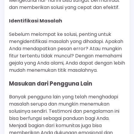
Mengetahui hal-hal ini bisa sangat bermanfaat
dan memberikan solusi yang cepat dan efektif.
Identifikasi Masalah
Sebelum melompat ke solusi, penting untuk
mengidentifikasi masalah yang dihadapi. Apakah
Anda mendapatkan pesan error? Atau mungkin
fitur tertentu tidak muncul? Dengan memahami
gejala yang Anda alami, Anda dapat dengan lebih
mudah menemukan titik masalahnya.
Masukan dari Pengguna Lain
Banyak pengguna lain yang telah menghadapi
masalah serupa dan mungkin menemukan
solusinya sendiri. Testimoni dan pengalaman ini
bisa berfungsi sebagai panduan bagi Anda.
Menjadi bagian dari komunitas juga bisa
memberikan Anda dukungan emosional dan