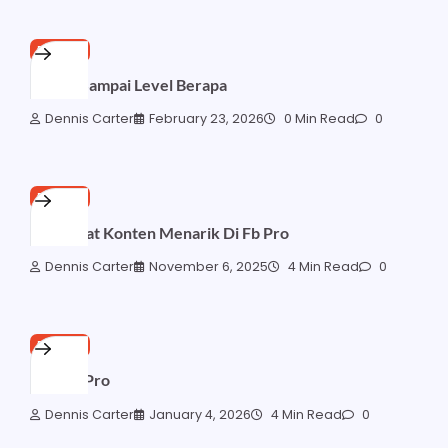
FB PRO
Fb Pro Sampai Level Berapa
Dennis Carter
February 23, 2026
0 Min Read
0
FB PRO
Cara Buat Konten Menarik Di Fb Pro
Dennis Carter
November 6, 2025
4 Min Read
0
FB PRO
Link Fb Pro
Dennis Carter
January 4, 2026
4 Min Read
0