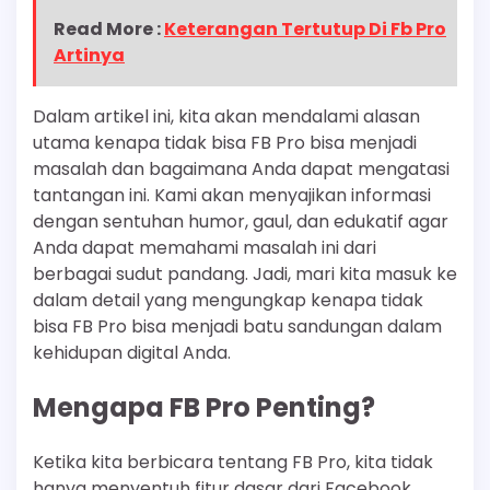
Read More :
Keterangan Tertutup Di Fb Pro
Artinya
Dalam artikel ini, kita akan mendalami alasan
utama kenapa tidak bisa FB Pro bisa menjadi
masalah dan bagaimana Anda dapat mengatasi
tantangan ini. Kami akan menyajikan informasi
dengan sentuhan humor, gaul, dan edukatif agar
Anda dapat memahami masalah ini dari
berbagai sudut pandang. Jadi, mari kita masuk ke
dalam detail yang mengungkap kenapa tidak
bisa FB Pro bisa menjadi batu sandungan dalam
kehidupan digital Anda.
Mengapa FB Pro Penting?
Ketika kita berbicara tentang FB Pro, kita tidak
hanya menyentuh fitur dasar dari Facebook,