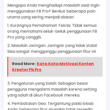
Mengapa Anda menghadapi masalah saat ingin
menggunakan FB Pro? Berikut beberapa poin
utama yang sering menjadi alasan:
1. Kurangnya Pemahaman Teknis: Tidak semua
orang memahami seluk-beluk penggunaan FB
Pro yang canggih.
2. Masalah Jaringan: Jaringan yang tidak stabil
bisa sangat mengganggu penggunaan fitur ini.
Read More :
Kata Kata Motivasi Konten
Kreator Fb Pro
3. Pengaturan yang Salah: Sebagian besar
pengguna mengalami masalah karena setting
yang salah di akun Facebook mereka.
4. Pembatasan Geo: Tergantung pada lokasi
Anda, beberapa fitur mungkin tidak tersedia.