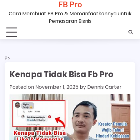
FB Pro
Skip
to
Cara Membuat FB Pro & Memanfaatkannya untuk
content
Pemasaran Bisnis
?>
Kenapa Tidak Bisa Fb Pro
Posted on
November 1, 2025
by
Dennis Carter