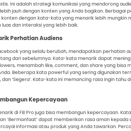
is. Ini adalah strategi komunikasi yang mendorong audi
lebih jauh dengan konten yang Anda bagikan. Berbagai pe
konten dengan kata-kata yang menarik lebih mungkin
luas dan interaksi yang lebih baik.
rik Perhatian Audiens
acebook yang selalu berubah, mendapatkan perhatian a
ntang dari sebelumnya. Kata-kata menarik dapat menin
llowers, menambah like, comment, dan share yang bisa
n Anda. Beberapa kata powerful yang sering digunakan term
’, dan ‘Segera’. Kata-kata ini memancing rasa ingin tahu 
embangun Kepercayaan
arik di FB Pro juga bisa membangun kepercayaan. Kata
n’, dan ‘Bermanfaat’ dapat memberikan rasa aman kepada
ayai informasi atau produk yang Anda tawarkan. Percay