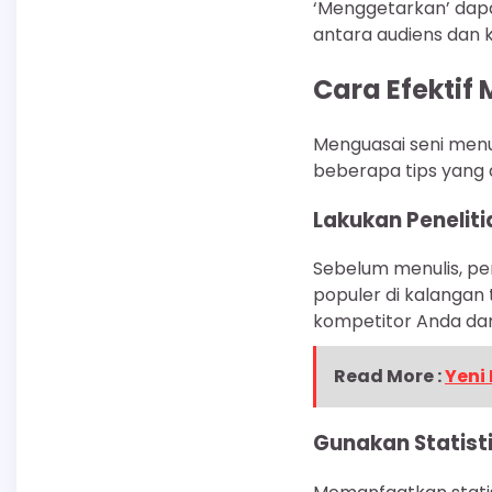
‘Menggetarkan’ dap
antara audiens dan 
Cara Efektif 
Menguasai seni menuli
beberapa tips yang
Lakukan Peneliti
Sebelum menulis, pe
populer di kalangan
kompetitor Anda dan
Read More :
Yeni 
Gunakan Statist