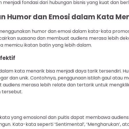
 menjadi fondasi dari hubungan bisnis yang kuat dan ber
 Humor dan Emosi dalam Kata Men
menggunakan humor dan emosi dalam kata-kata promosi 
rkan suasana dan membuat audiens merasa lebih dek
a memicu ikatan batin yang lebih dalam.
fektif
lam kata menarik bisa menjadi daya tarik tersendiri.
egar dan unik. Contohnya, penggunaan istilah gaul atau
audiens merasa lebih relate dan tertarik untuk mengkli
tersebut.
ata yang emosional dan puitis dapat membawa audiens 
gun. Kata-kata seperti ‘Sentimental’, ‘Mengharukan’, at