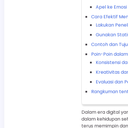
Apel ke Emosi
Cara Efektif Men
Lakukan Peneli
Gunakan Stati
Contoh dan Tuju
Poin-Poin dalam
Konsistensi da
Kreativitas d
Evaluasi dan 
Rangkuman tenta
Dalam era digital yan
dalam kehidupan sehar
terus memimpin dan 