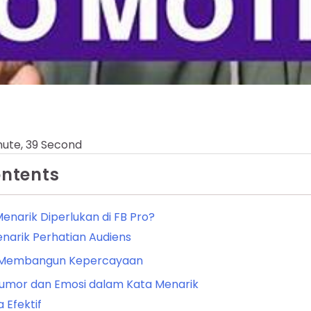
nute, 39 Second
ontents
narik Diperlukan di FB Pro?
narik Perhatian Audiens
 Membangun Kepercayaan
mor dan Emosi dalam Kata Menarik
 Efektif