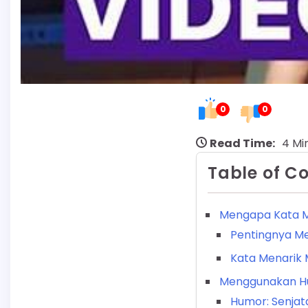
0
0
Read Time:
4 Mi
Table of C
Mengapa Kata Me
Pentingnya Me
Kata Menarik
Menggunakan Hu
Humor: Senjata