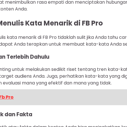
at menimbulkan rasa empati dan menciptakan hubunga
konten Anda.
Menulis Kata Menarik di FB Pro
s kata menarik di FB Pro tidaklah sulit jika Anda tahu car
 dapat Anda terapkan untuk membuat kata-kata Anda s
an Terlebih Dahulu
nting untuk melakukan sedikit riset tentang tren kata-k
 target audiens Anda. Juga, perhatikan kata-kata yang d
 evaluasi mana yang efektif dan mana yang tidak.
Fb Pro
ik dan Fakta