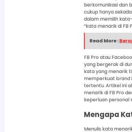
berkomunikasi dan be
cukup hanya sekada
dalam memilih kata-
“kata menarik di FB P
Read More :
Bera
FB Pro atau Facebo
yang bergerak di dun
kata yang menarik ti
memperkuat brand i
tertentu. Artikel i
menarik di FB Pro 
keperluan personal 
Mengapa Kata
Menulis kata menari