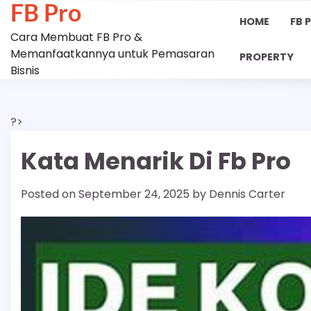
FB Pro
Skip
HOME
FB 
to
Cara Membuat FB Pro &
content
Memanfaatkannya untuk Pemasaran
PROPERTY
Bisnis
?>
Kata Menarik Di Fb Pro
Posted on
September 24, 2025
by
Dennis Carter