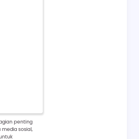
bagian penting
 media sosial,
untuk