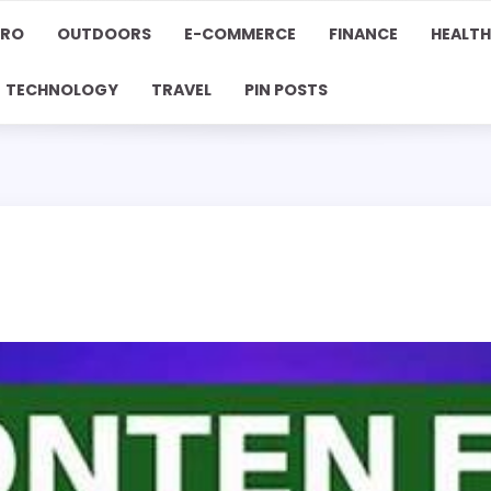
PRO
OUTDOORS
E-COMMERCE
FINANCE
HEALTH
TECHNOLOGY
TRAVEL
PIN POSTS