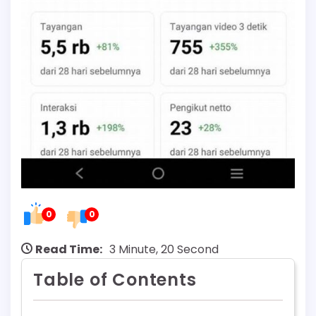
0
0
Read Time:
3 Minute, 20 Second
Table of Contents