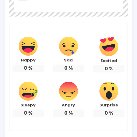
Happy
Sad
Excited
0
%
0
%
0
%
Sleepy
Angry
Surprise
0
%
0
%
0
%