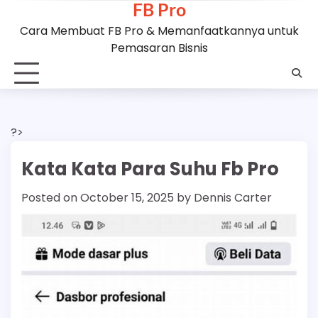
FB Pro
Skip
to
Cara Membuat FB Pro & Memanfaatkannya untuk
content
Pemasaran Bisnis
?>
Kata Kata Para Suhu Fb Pro
Posted on
October 15, 2025
by
Dennis Carter