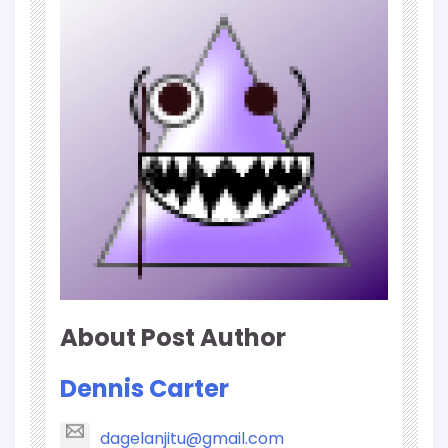
About Post Author
Dennis Carter
dagelanjitu@gmail.com