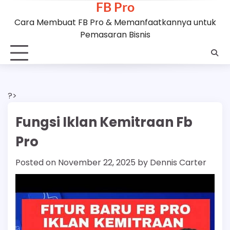
FB Pro
Skip
to
Cara Membuat FB Pro & Memanfaatkannya untuk
content
Pemasaran Bisnis
?>
Fungsi Iklan Kemitraan Fb
Pro
Posted on
November 22, 2025
by
Dennis Carter