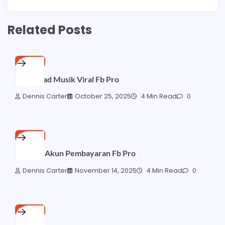
Related Posts
FB PRO
Download Musik Viral Fb Pro
Dennis Carter
October 25, 2025
4 Min Read
0
FB PRO
Siapkan Akun Pembayaran Fb Pro
Dennis Carter
November 14, 2025
4 Min Read
0
FB PRO