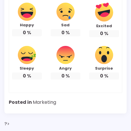
Happy
Sad
Excited
0
%
0
%
0
%
Sleepy
Angry
Surprise
0
%
0
%
0
%
Posted in
Marketing
?>