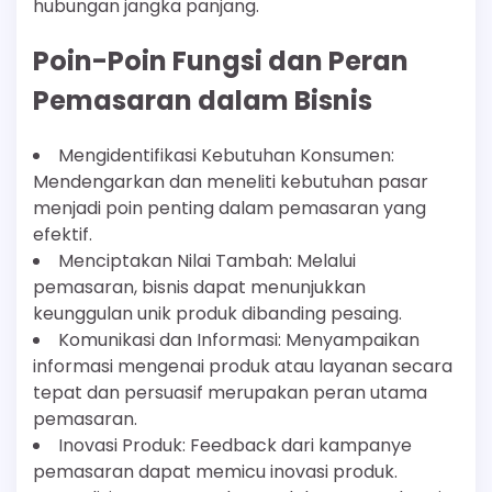
hubungan jangka panjang.
Poin-Poin Fungsi dan Peran
Pemasaran dalam Bisnis
Mengidentifikasi Kebutuhan Konsumen:
Mendengarkan dan meneliti kebutuhan pasar
menjadi poin penting dalam pemasaran yang
efektif.
Menciptakan Nilai Tambah: Melalui
pemasaran, bisnis dapat menunjukkan
keunggulan unik produk dibanding pesaing.
Komunikasi dan Informasi: Menyampaikan
informasi mengenai produk atau layanan secara
tepat dan persuasif merupakan peran utama
pemasaran.
Inovasi Produk: Feedback dari kampanye
pemasaran dapat memicu inovasi produk.