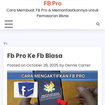
FB Pro
Skip
to
Cara Membuat FB Pro & Memanfaatkannya untuk
content
Pemasaran Bisnis
?>
Fb Pro Ke Fb Biasa
Posted on
October 26, 2025
by
Dennis Carter