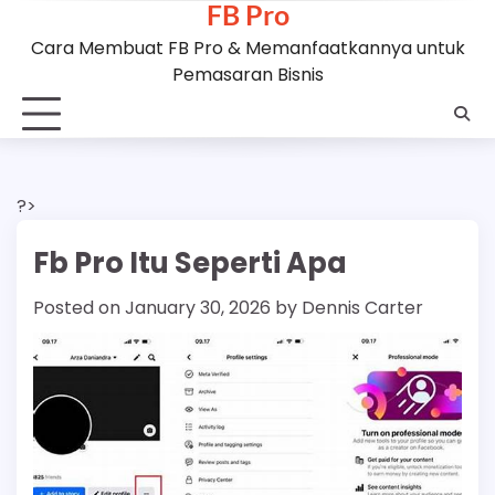
FB Pro
Skip
to
Cara Membuat FB Pro & Memanfaatkannya untuk
content
Pemasaran Bisnis
?>
Fb Pro Itu Seperti Apa
Posted on
January 30, 2026
by
Dennis Carter