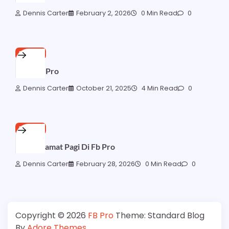
Dennis Carter
February 2, 2026
0 Min Read
0
FB PRO
Iklan Fb Pro
Dennis Carter
October 21, 2025
4 Min Read
0
FB PRO
Kata Selamat Pagi Di Fb Pro
Dennis Carter
February 28, 2026
0 Min Read
0
Copyright © 2026
FB Pro
Theme: Standard Blog
By
Adore Themes
.