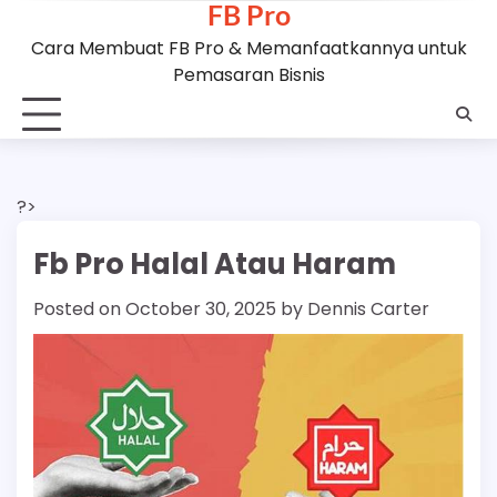
FB Pro
Skip
to
Cara Membuat FB Pro & Memanfaatkannya untuk
content
Pemasaran Bisnis
?>
Fb Pro Halal Atau Haram
Posted on
October 30, 2025
by
Dennis Carter