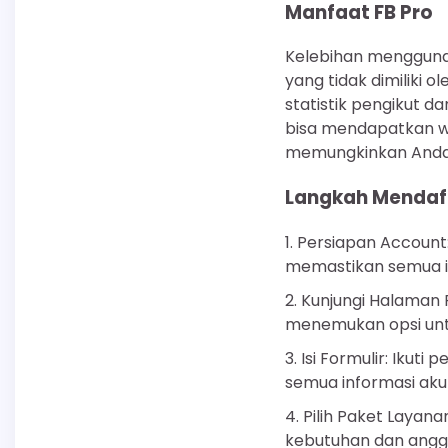
Manfaat FB Pro
Kelebihan menggunak
yang tidak dimiliki 
statistik pengikut 
bisa mendapatkan w
memungkinkan Anda 
Langkah Mendaft
1. Persiapan Account
memastikan semua inf
2. Kunjungi Halaman
menemukan opsi unt
3. Isi Formulir: Ikut
semua informasi aku
4. Pilih Paket Laya
kebutuhan dan angg