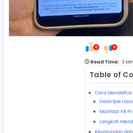
0
0
Read Time:
3 Mi
Table of C
Cara Mendaftar
Deskripsi Lay
Manfaat FB Pr
Langkah Menda
Keuntungan dan 