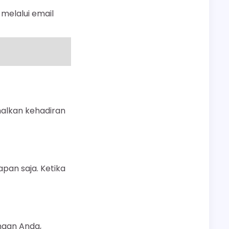
 melalui email
alkan kehadiran
pan saja. Ketika
ngan Anda,