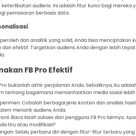
n keterlibatan audiens. Ini adalah fitur kunci bagi mereka 
gi pemasaran berbasis data.
sonalisasi
eroleh dari analitik yang solid, Anda bisa menciptakan 
m dan efektif. Targetkan audiens Anda dengan lebih tepat 
a.
akan FB Pro Efektif
ro bukanlah akhir perjalanan Anda. Sebaliknya, itu adalah
lam tentang bagaimana memanfaatkan media sosial lebih 
erimen: Cobalah berbagai jenis konten dan analisis hasi
dalam menarik audiens Anda.
imoni: Baca kisah sukses dari pengguna FB Pro lainnya. A
da tiru atau modifikasi?
an: Selalu perbarui diri dengan fitur-fitur terbaru yang 