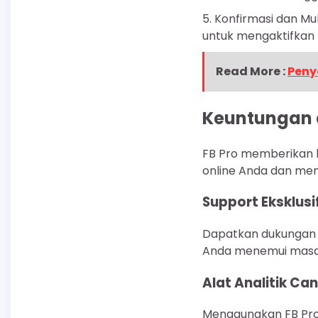
5. Konfirmasi dan Mu
untuk mengaktifkan 
Read More :
Peny
Keuntungan d
FB Pro memberikan 
online Anda dan men
Support Eksklusi
Dapatkan dukungan te
Anda menemui masalah
Alat Analitik Ca
Menggunakan FB Pro,