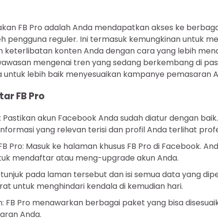
an FB Pro adalah Anda mendapatkan akses ke berbagai 
oleh pengguna reguler. Ini termasuk kemungkinan untuk me
dan keterlibatan konten Anda dengan cara yang lebih men
awasan mengenai tren yang sedang berkembang di pasa
untuk lebih baik menyesuaikan kampanye pemasaran A
ar FB Pro
: Pastikan akun Facebook Anda sudah diatur dengan baik.
ormasi yang relevan terisi dan profil Anda terlihat profe
 FB Pro: Masuk ke halaman khusus FB Pro di Facebook. An
uk mendaftar atau meng-upgrade akun Anda.
i petunjuk pada laman tersebut dan isi semua data yang dip
rat untuk menghindari kendala di kemudian hari.
nan: FB Pro menawarkan berbagai paket yang bisa disesua
aran Anda.