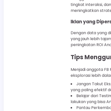
tingkat interaksi, da
meningkatkan strate
Iklan yang Diper
Dengan data yang dip
yang jauh lebih taja
peningkatan ROI And
Tips Menggun
Menjadi anggota FB P
eksplorasi lebih da
Jangan Takut Eksp
yang paling efektif 
Belajar dari Test
lakukan yang bisa An
Pantau Perkembang