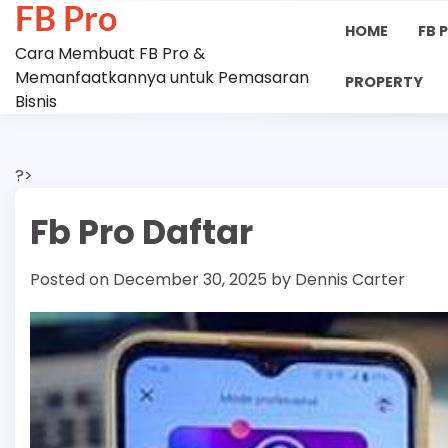
FB Pro
Skip
HOME
FB 
to
Cara Membuat FB Pro &
content
Memanfaatkannya untuk Pemasaran
PROPERTY
Bisnis
?>
Fb Pro Daftar
Posted on
December 30, 2025
by
Dennis Carter