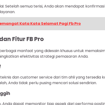
lai: Setelah semua terisi, Anda akan mendapat konfirmasi
layanan.
emangat Kata Kata Selamat Pagi Fb Pro
an Fitur FB Pro
berbagai manfaat yang didesain khusus untuk memaksim
ingkatkan efektivitas strategi pemasaran Anda.
f
knis dan customer service dari tim ahli yang tersedia ka
, Anda tidak perlu pusing mencari solusi sendirian.
nggih
 Anda dapat memonitor tiap aspek dari performa posti