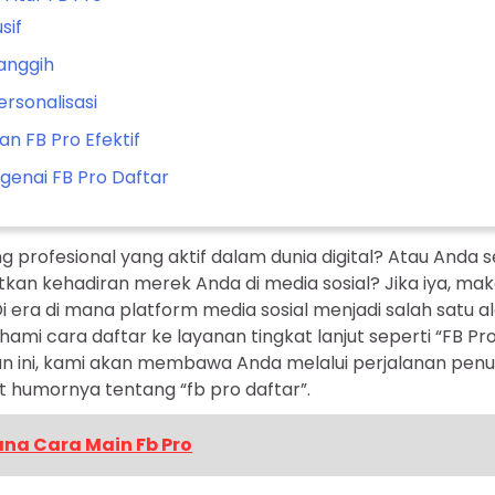
sif
Canggih
ersonalisasi
n FB Pro Efektif
enai FB Pro Daftar
profesional yang aktif dalam dunia digital? Atau Anda s
kan kehadiran merek Anda di media sosial? Jika iya, maka 
i era di mana platform media sosial menjadi salah satu 
hami cara daftar ke layanan tingkat lanjut seperti “FB Pr
san ini, kami akan membawa Anda melalui perjalanan pen
kit humornya tentang “fb pro daftar”.
na Cara Main Fb Pro