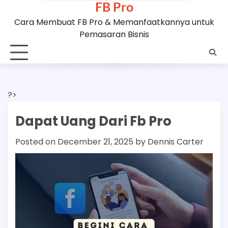
FB Pro
Skip
to
Cara Membuat FB Pro & Memanfaatkannya untuk
content
Pemasaran Bisnis
?>
Dapat Uang Dari Fb Pro
Posted on
December 21, 2025
by
Dennis Carter