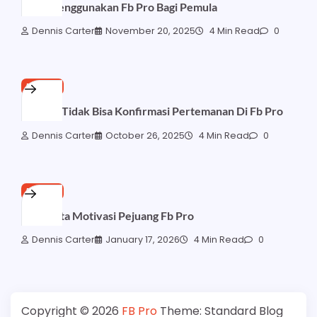
Cara Menggunakan Fb Pro Bagi Pemula
Dennis Carter
November 20, 2025
4 Min Read
0
FB PRO
Kenapa Tidak Bisa Konfirmasi Pertemanan Di Fb Pro
Dennis Carter
October 26, 2025
4 Min Read
0
FB PRO
Kata Kata Motivasi Pejuang Fb Pro
Dennis Carter
January 17, 2026
4 Min Read
0
Copyright © 2026
FB Pro
Theme: Standard Blog