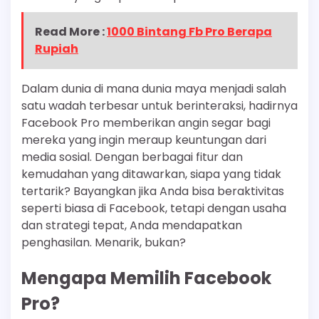
Read More :
1000 Bintang Fb Pro Berapa
Rupiah
Dalam dunia di mana dunia maya menjadi salah
satu wadah terbesar untuk berinteraksi, hadirnya
Facebook Pro memberikan angin segar bagi
mereka yang ingin meraup keuntungan dari
media sosial. Dengan berbagai fitur dan
kemudahan yang ditawarkan, siapa yang tidak
tertarik? Bayangkan jika Anda bisa beraktivitas
seperti biasa di Facebook, tetapi dengan usaha
dan strategi tepat, Anda mendapatkan
penghasilan. Menarik, bukan?
Mengapa Memilih Facebook
Pro?