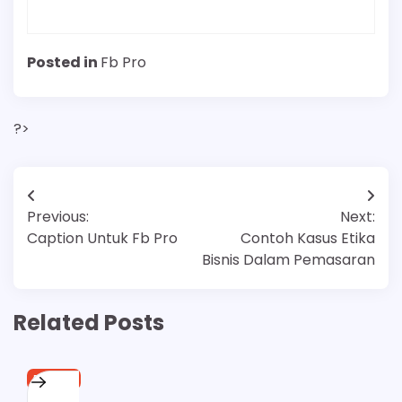
Posted in
Fb Pro
?>
Post
Previous:
Next:
navigation
Caption Untuk Fb Pro
Contoh Kasus Etika
Bisnis Dalam Pemasaran
Related Posts
FB PRO