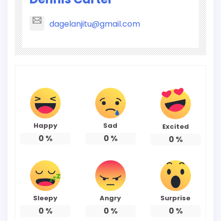
dagelanjitu@gmail.com
Happy
Sad
Excited
0
%
0
%
0
%
Sleepy
Angry
Surprise
0
%
0
%
0
%