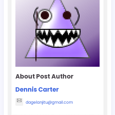
About Post Author
Dennis Carter
dagelanjitu@gmail.com