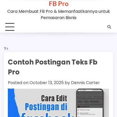
FB Pro
Skip
to
Cara Membuat FB Pro & Memanfaatkannya untuk
content
Pemasaran Bisnis
?>
Contoh Postingan Teks Fb
Pro
Posted on
October 13, 2025
by
Dennis Carter