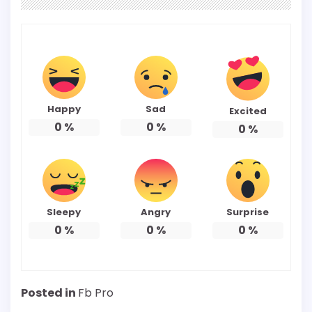
Happy
Sad
Excited
0
%
0
%
0
%
Sleepy
Angry
Surprise
0
%
0
%
0
%
Posted in
Fb Pro