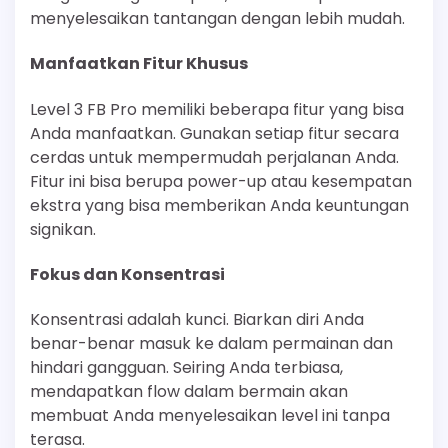
menyelesaikan tantangan dengan lebih mudah.
Manfaatkan Fitur Khusus
Level 3 FB Pro memiliki beberapa fitur yang bisa
Anda manfaatkan. Gunakan setiap fitur secara
cerdas untuk mempermudah perjalanan Anda.
Fitur ini bisa berupa power-up atau kesempatan
ekstra yang bisa memberikan Anda keuntungan
signikan.
Fokus dan Konsentrasi
Konsentrasi adalah kunci. Biarkan diri Anda
benar-benar masuk ke dalam permainan dan
hindari gangguan. Seiring Anda terbiasa,
mendapatkan flow dalam bermain akan
membuat Anda menyelesaikan level ini tanpa
terasa.