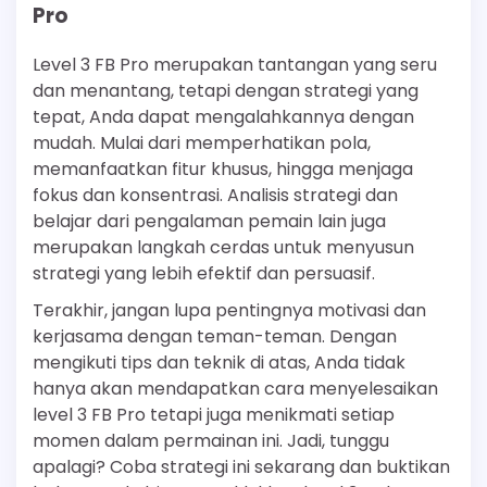
Pro
Level 3 FB Pro merupakan tantangan yang seru
dan menantang, tetapi dengan strategi yang
tepat, Anda dapat mengalahkannya dengan
mudah. Mulai dari memperhatikan pola,
memanfaatkan fitur khusus, hingga menjaga
fokus dan konsentrasi. Analisis strategi dan
belajar dari pengalaman pemain lain juga
merupakan langkah cerdas untuk menyusun
strategi yang lebih efektif dan persuasif.
Terakhir, jangan lupa pentingnya motivasi dan
kerjasama dengan teman-teman. Dengan
mengikuti tips dan teknik di atas, Anda tidak
hanya akan mendapatkan cara menyelesaikan
level 3 FB Pro tetapi juga menikmati setiap
momen dalam permainan ini. Jadi, tunggu
apalagi? Coba strategi ini sekarang dan buktikan