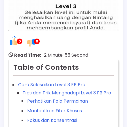
0
0
Read Time:
2 Minute, 55 Second
Table of Contents
Cara Selesaikan Level 3 FB Pro
Tips dan Trik Menghadapi Level 3 FB Pro
Perhatikan Pola Permainan
Manfaatkan Fitur Khusus
Fokus dan Konsentrasi