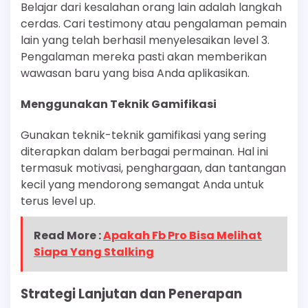
Belajar dari kesalahan orang lain adalah langkah
cerdas. Cari testimony atau pengalaman pemain
lain yang telah berhasil menyelesaikan level 3.
Pengalaman mereka pasti akan memberikan
wawasan baru yang bisa Anda aplikasikan.
Menggunakan Teknik Gamifikasi
Gunakan teknik-teknik gamifikasi yang sering
diterapkan dalam berbagai permainan. Hal ini
termasuk motivasi, penghargaan, dan tantangan
kecil yang mendorong semangat Anda untuk
terus level up.
Read More :
Apakah Fb Pro Bisa Melihat
Siapa Yang Stalking
Strategi Lanjutan dan Penerapan