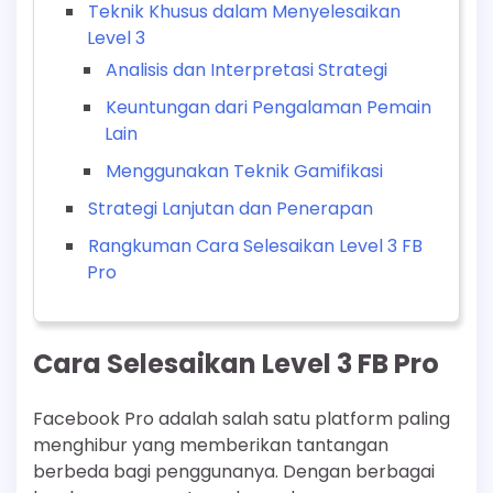
Teknik Khusus dalam Menyelesaikan
Level 3
Analisis dan Interpretasi Strategi
Keuntungan dari Pengalaman Pemain
Lain
Menggunakan Teknik Gamifikasi
Strategi Lanjutan dan Penerapan
Rangkuman Cara Selesaikan Level 3 FB
Pro
Cara Selesaikan Level 3 FB Pro
Facebook Pro adalah salah satu platform paling
menghibur yang memberikan tantangan
berbeda bagi penggunanya. Dengan berbagai