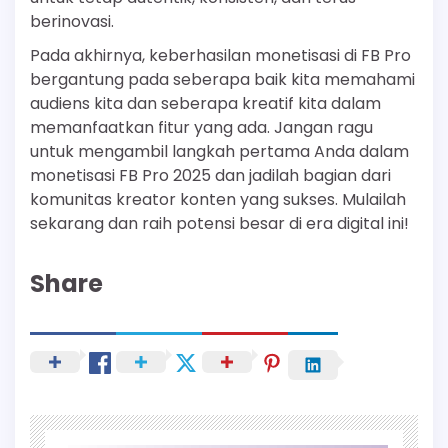
berinovasi.
Pada akhirnya, keberhasilan monetisasi di FB Pro
bergantung pada seberapa baik kita memahami
audiens kita dan seberapa kreatif kita dalam
memanfaatkan fitur yang ada. Jangan ragu
untuk mengambil langkah pertama Anda dalam
monetisasi FB Pro 2025 dan jadilah bagian dari
komunitas kreator konten yang sukses. Mulailah
sekarang dan raih potensi besar di era digital ini!
Share