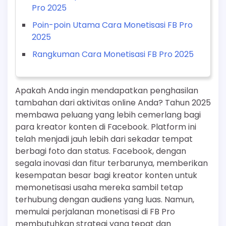
Pro 2025
Poin-poin Utama Cara Monetisasi FB Pro
2025
Rangkuman Cara Monetisasi FB Pro 2025
Apakah Anda ingin mendapatkan penghasilan
tambahan dari aktivitas online Anda? Tahun 2025
membawa peluang yang lebih cemerlang bagi
para kreator konten di Facebook. Platform ini
telah menjadi jauh lebih dari sekadar tempat
berbagi foto dan status. Facebook, dengan
segala inovasi dan fitur terbarunya, memberikan
kesempatan besar bagi kreator konten untuk
memonetisasi usaha mereka sambil tetap
terhubung dengan audiens yang luas. Namun,
memulai perjalanan monetisasi di FB Pro
membutuhkan strategi yang tepat dan