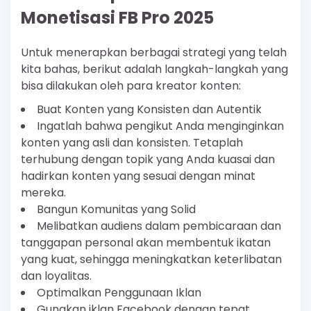
Monetisasi FB Pro 2025
Untuk menerapkan berbagai strategi yang telah
kita bahas, berikut adalah langkah-langkah yang
bisa dilakukan oleh para kreator konten:
Buat Konten yang Konsisten dan Autentik
Ingatlah bahwa pengikut Anda menginginkan
konten yang asli dan konsisten. Tetaplah
terhubung dengan topik yang Anda kuasai dan
hadirkan konten yang sesuai dengan minat
mereka.
Bangun Komunitas yang Solid
Melibatkan audiens dalam pembicaraan dan
tanggapan personal akan membentuk ikatan
yang kuat, sehingga meningkatkan keterlibatan
dan loyalitas.
Optimalkan Penggunaan Iklan
Gunakan iklan Facebook dengan tepat