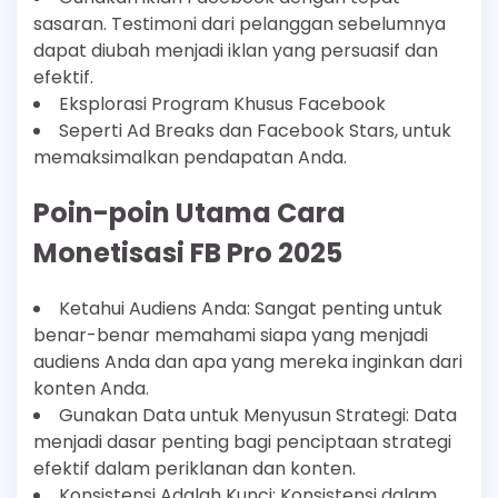
sasaran. Testimoni dari pelanggan sebelumnya
dapat diubah menjadi iklan yang persuasif dan
efektif.
Eksplorasi Program Khusus Facebook
Seperti Ad Breaks dan Facebook Stars, untuk
memaksimalkan pendapatan Anda.
Poin-poin Utama Cara
Monetisasi FB Pro 2025
Ketahui Audiens Anda: Sangat penting untuk
benar-benar memahami siapa yang menjadi
audiens Anda dan apa yang mereka inginkan dari
konten Anda.
Gunakan Data untuk Menyusun Strategi: Data
menjadi dasar penting bagi penciptaan strategi
efektif dalam periklanan dan konten.
Konsistensi Adalah Kunci: Konsistensi dalam