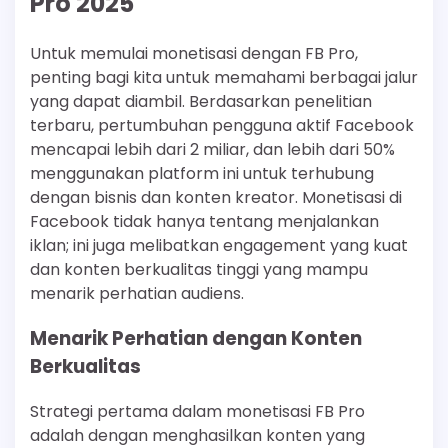
Pro 2025
Untuk memulai monetisasi dengan FB Pro,
penting bagi kita untuk memahami berbagai jalur
yang dapat diambil. Berdasarkan penelitian
terbaru, pertumbuhan pengguna aktif Facebook
mencapai lebih dari 2 miliar, dan lebih dari 50%
menggunakan platform ini untuk terhubung
dengan bisnis dan konten kreator. Monetisasi di
Facebook tidak hanya tentang menjalankan
iklan; ini juga melibatkan engagement yang kuat
dan konten berkualitas tinggi yang mampu
menarik perhatian audiens.
Menarik Perhatian dengan Konten
Berkualitas
Strategi pertama dalam monetisasi FB Pro
adalah dengan menghasilkan konten yang