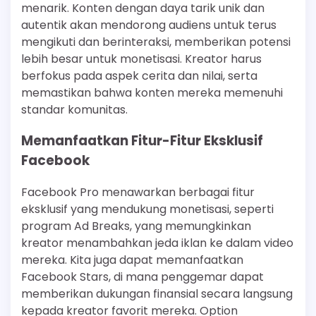
menarik. Konten dengan daya tarik unik dan
autentik akan mendorong audiens untuk terus
mengikuti dan berinteraksi, memberikan potensi
lebih besar untuk monetisasi. Kreator harus
berfokus pada aspek cerita dan nilai, serta
memastikan bahwa konten mereka memenuhi
standar komunitas.
Memanfaatkan Fitur-Fitur Eksklusif
Facebook
Facebook Pro menawarkan berbagai fitur
eksklusif yang mendukung monetisasi, seperti
program Ad Breaks, yang memungkinkan
kreator menambahkan jeda iklan ke dalam video
mereka. Kita juga dapat memanfaatkan
Facebook Stars, di mana penggemar dapat
memberikan dukungan finansial secara langsung
kepada kreator favorit mereka. Option