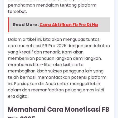
pemahaman mendalam tentang platform
tersebut.
Read More :
Cara Aktifkan Fb Pro Di Hp
Dalam artikel ini, kita akan mengupas tuntas
cara monetisasi FB Pro 2025 dengan pendekatan
yang kreatif dan menarik. Kami akan
memberikan panduan langkah demi langkah,
membahas fitur-fitur eksklusif, serta
membagikan kisah sukses pengguna lain yang
telah berhasil memanfaatkan potensi platform
ini. Persiapkan diri Anda untuk menggali lebih
dalam dan memanfaatkan peluang emas ini di
era digital.
Memahami Cara Monetisasi FB