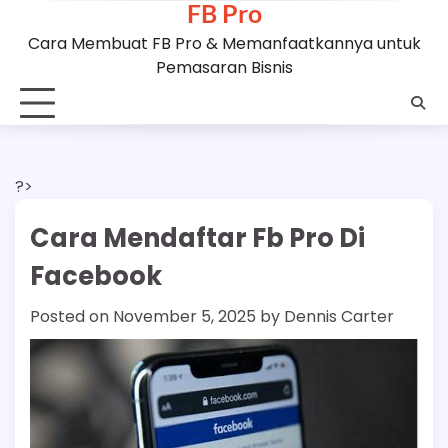
FB Pro
Skip
to
Cara Membuat FB Pro & Memanfaatkannya untuk
content
Pemasaran Bisnis
?>
Cara Mendaftar Fb Pro Di
Facebook
Posted on
November 5, 2025
by
Dennis Carter