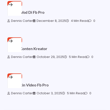
FB PRO
Apa Itu Vod Di Fb Pro
Dennis Carter
December 8, 2025
4 Min Read
0
FB PRO
Fb Pro Konten Kreator
Dennis Carter
October 29, 2025
5 Min Read
0
FB PRO
Cara Bikin Video Fb Pro
Dennis Carter
October 3, 2025
5 Min Read
0