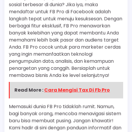
sosial terbesar di dunia? Jika iya, maka
mendaftar untuk FB Pro di Facebook adalah
langkah tepat untuk menuju kesuksesan. Dengan
berbagai fitur eksklusif, FB Pro menawarkan
banyak kelebihan yang dapat membantu Anda
memahami lebih baik pasar dan audiens target
Anda. FB Pro cocok untuk para marketer cerdas
yang ingin memanfaatkan teknologi
pengumpulan data, analisis, dan kemampuan
penargetan yang canggih. Bersiaplah untuk
membawa bisnis Anda ke level selanjutnya!
Read More :
Cara Mengisi Tax Di Fb Pro
Memasuki dunia FB Pro tidaklah rumit. Namun,
bagi banyak orang, mencoba menavigasi sistem
baru bisa membuat pusing. Jangan khawatir!
Kami hadir di sini dengan panduan informatif dan