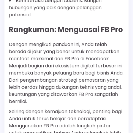
Berinteraksi dengan Audiens: Bangun
hubungan yang baik dengan pelanggan
potensial.
Rangkuman: Menguasai FB Pro
Dengan mengikuti panduan ini, Anda telah
berada di jalur yang benar untuk mendapatkan
manfaat maksimal dari FB Pro di Facebook.
Menjadi bagian dari ekosistem digital terbesar ini
membuka banyak peluang baru bagi bisnis Anda.
Dari pengembangan strategi pemasaran yang
lebih cerdas hingga dukungan teknis yang andal,
keuntungan yang ditawarkan FB Pro sangatlah
bernilai.
Seiring dengan kemajuan teknologi, penting bagi
Anda untuk terus belajar dan beradaptasi.
Menggunakan FB Pro adalah langkah pintar
untuk memastikan bahwa Anda selangkah lebih