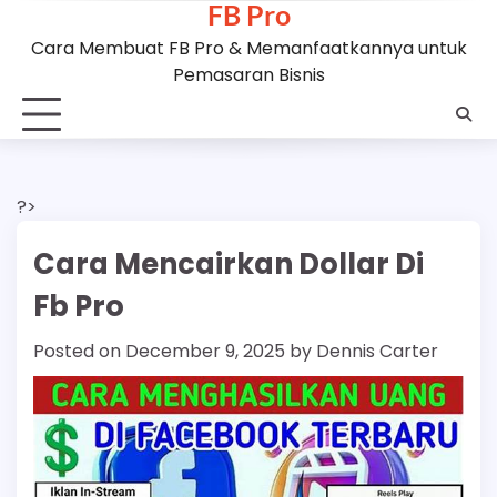
FB Pro
Skip
to
Cara Membuat FB Pro & Memanfaatkannya untuk
content
Pemasaran Bisnis
?>
Cara Mencairkan Dollar Di
Fb Pro
Posted on
December 9, 2025
by
Dennis Carter