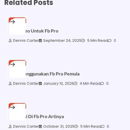
Related Posts
FB PRO
Edit Video Untuk Fb Pro
Dennis Carter
September 24, 2025
5 Min Read
0
FB PRO
Cara Menggunakan Fb Pro Pemula
Dennis Carter
January 10, 2026
4 Min Read
0
FB PRO
Interaksi Di Fb Pro Artinya
Dennis Carter
October 31, 2025
5 Min Read
0