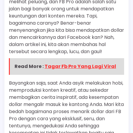
melihat peluang, dan FB Pro adalah salah satu
jalan bagi banyak orang untuk mendapatkan
keuntungan dari konten mereka. Tapi,
bagaimana caranya? Benar-benar
menyenangkan jika kita bisa mendapatkan dollar
dan mencairkannya dari Facebook kan? Nah,
dalam artikel ini, kita akan membahas hal
tersebut secara lengkap, lucu, dan gaul!
Read More :
Tagar Fb Pro Yang Lagi Viral
Bayangkan saja, saat Anda asyik melakukan hobi,
memproduksi konten kreatif, atau sekedar
membagikan cerita inspiratif, ada kesempatan
dollar mengalir masuk ke kantong Anda. Mari kita
bedah bagaimana proses menarik dollar dari FB
Pro dengan cara yang eksklusif, seru, dan
tentunya, mengedukasi Anda sehingga
kesempatan ini tidak terlewatkan begitu saja.