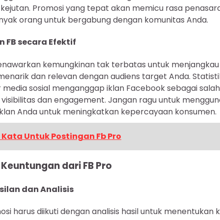
kejutan. Promosi yang tepat akan memicu rasa penasar
nyak orang untuk bergabung dengan komunitas Anda.
 FB secara Efektif
enawarkan kemungkinan tak terbatas untuk menjangkau 
menarik dan relevan dengan audiens target Anda. Statis
edia sosial menganggap iklan Facebook sebagai salah s
visibilitas dan engagement. Jangan ragu untuk menggun
 iklan Anda untuk meningkatkan kepercayaan konsumen.
 Kata Untuk Postingan Fb Pro
euntungan dari FB Pro
ilan dan Analisis
si harus diikuti dengan analisis hasil untuk menentukan 