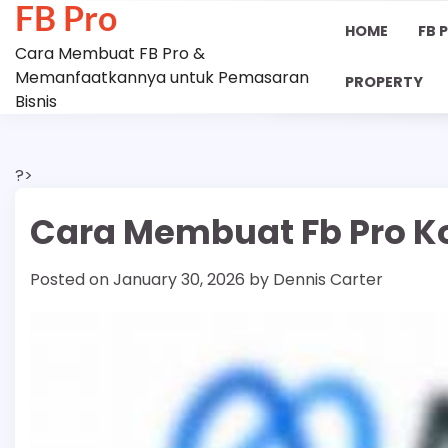
FB Pro
Skip
HOME
FB 
to
Cara Membuat FB Pro &
content
Memanfaatkannya untuk Pemasaran
PROPERTY
Bisnis
?>
Cara Membuat Fb Pro K
Posted on
January 30, 2026
by
Dennis Carter