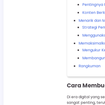
Pentingnya 
Konten Berk
Menarik dan 
Strategi Pe
Menggunakan
Memaksimalka
Mengukur Ke
Membangun 
Rangkuman
Cara Membuat
Di era digital yang 
sangat penting, ter