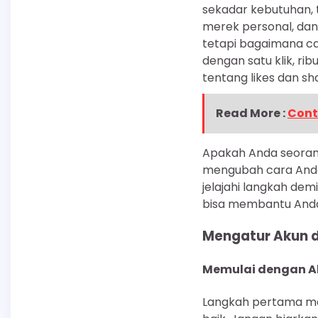
sekadar kebutuhan, 
merek personal, dan
tetapi bagaimana c
dengan satu klik, r
tentang likes dan sh
Read More :
Cont
Apakah Anda seorang 
mengubah cara Anda 
jelajahi langkah de
bisa membantu Anda 
Mengatur Akun 
Memulai dengan A
Langkah pertama men