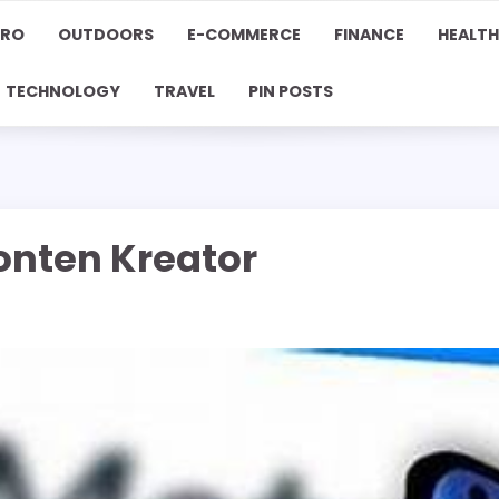
PRO
OUTDOORS
E-COMMERCE
FINANCE
HEALTH
TECHNOLOGY
TRAVEL
PIN POSTS
onten Kreator