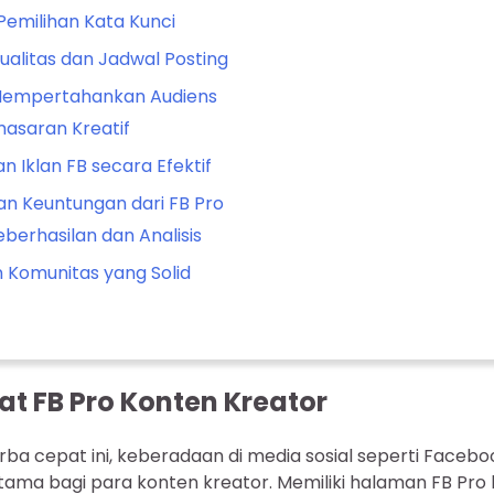
Pemilihan Kata Kunci
ualitas dan Jadwal Posting
Mempertahankan Audiens
masaran Kreatif
 Iklan FB secara Efektif
n Keuntungan dari FB Pro
berhasilan dan Analisis
Komunitas yang Solid
 FB Pro Konten Kreator
serba cepat ini, keberadaan di media sosial seperti Faceb
utama bagi para konten kreator. Memiliki halaman FB Pro