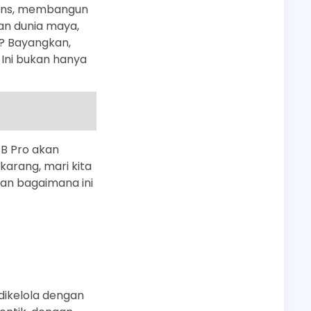
iens, membangun
an dunia maya,
? Bayangkan,
 Ini bukan hanya
FB Pro akan
arang, mari kita
dan bagaimana ini
dikelola dengan