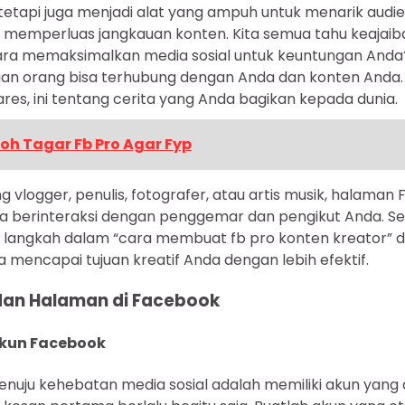
tetapi juga menjadi alat yang ampuh untuk menarik aud
 memperluas jangkauan konten. Kita semua tahu keajaib
ara memaksimalkan media sosial untuk keuntungan Anda
ibuan orang bisa terhubung dengan Anda dan konten Anda.
ares, ini tentang cerita yang Anda bagikan kepada dunia.
oh Tagar Fb Pro Agar Fyp
vlogger, penulis, fotografer, atau artis musik, halaman 
berinteraksi dengan penggemar dan pengikut Anda. Sek
mi langkah dalam “cara membuat fb pro konten kreator” 
mencapai tujuan kreatif Anda dengan lebih efektif.
dan Halaman di Facebook
kun Facebook
uju kehebatan media sosial adalah memiliki akun yang 