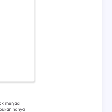
ook menjadi
 bukan hanya