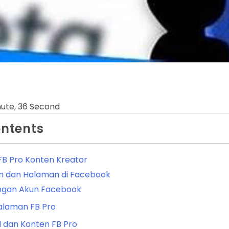
nute, 36 Second
ontents
B Pro Konten Kreator
n dan Halaman di Facebook
ngan Akun Facebook
laman FB Pro
l dan Konten FB Pro