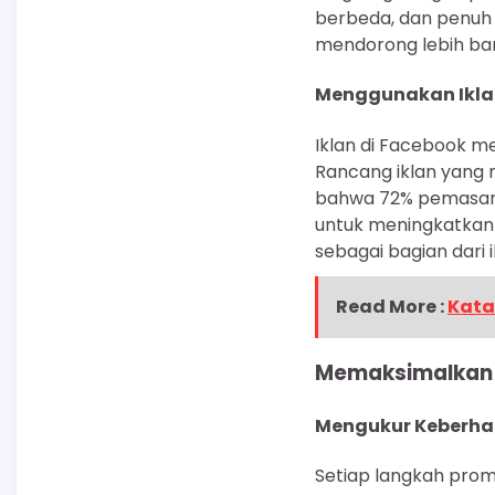
berbeda, dan penuh 
mendorong lebih ba
Menggunakan Iklan
Iklan di Facebook m
Rancang iklan yang 
bahwa 72% pemasar m
untuk meningkatkan 
sebagai bagian dari
Read More :
Kata
Memaksimalkan K
Mengukur Keberhas
Setiap langkah promo