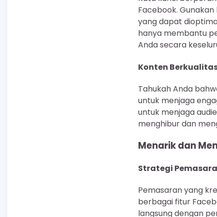
Facebook. Gunakan k
yang dapat dioptima
hanya membantu pen
Anda secara keselur
Konten Berkualita
Tahukah Anda bahwa 
untuk menjaga engag
untuk menjaga audien
menghibur dan meng
Menarik dan Me
Strategi Pemasara
Pemasaran yang kre
berbagai fitur Faceb
langsung dengan pen