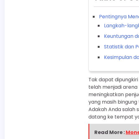
Pentingnya Men
Langkah-lang
Keuntungan da
Statistik dan 
Kesimpulan d
Tak dapat dipungkir
telah menjadi arena 
meningkatkan penju
yang masih bingung
Adakah Anda salah s
datang ke tempat y
Read More :
Mone