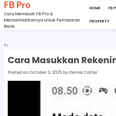
FB Pro
Skip
HOME
FB 
to
Cara Membuat FB Pro &
content
Memanfaatkannya untuk Pemasaran
PROPERTY
Bisnis
?>
Cara Masukkan Rekenin
Posted on
October 3, 2025
by
Dennis Carter