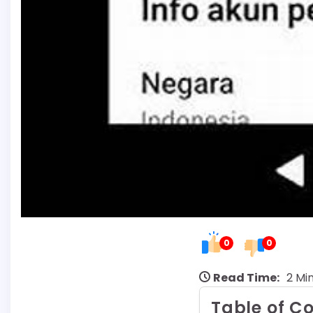
0
0
Read Time:
2 Mi
Table of C