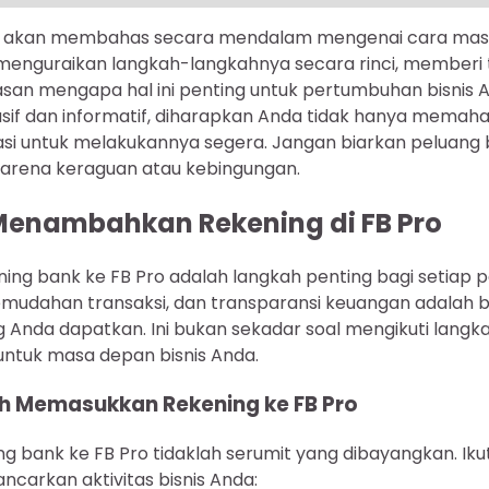
 kita akan membahas secara mendalam mengenai cara mas
n menguraikan langkah-langkahnya secara rinci, memberi
san mengapa hal ini penting untuk pertumbuhan bisnis 
if dan informatif, diharapkan Anda tidak hanya memaha
asi untuk melakukannya segera. Jangan biarkan peluang b
karena keraguan atau kebingungan.
Menambahkan Rekening di FB Pro
g bank ke FB Pro adalah langkah penting bagi setiap pe
emudahan transaksi, dan transparansi keuangan adalah
Anda dapatkan. Ini bukan sekadar soal mengikuti langka
 untuk masa depan bisnis Anda.
h Memasukkan Rekening ke FB Pro
 bank ke FB Pro tidaklah serumit yang dibayangkan. Iku
ancarkan aktivitas bisnis Anda: