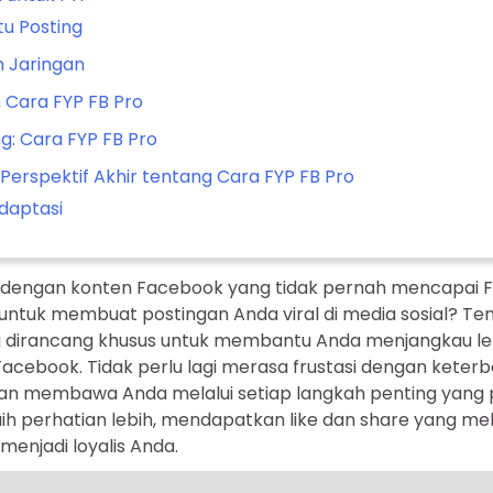
u Posting
n Jaringan
 Cara FYP FB Pro
g: Cara FYP FB Pro
Perspektif Akhir tentang Cara FYP FB Pro
Adaptasi
dengan konten Facebook yang tidak pernah mencapai FY
untuk membuat postingan Anda viral di media sosial? T
g dirancang khusus untuk membantu Anda menjangkau le
Facebook. Tidak perlu lagi merasa frustasi dengan keter
 akan membawa Anda melalui setiap langkah penting yang 
ih perhatian lebih, mendapatkan like dan share yang me
enjadi loyalis Anda.