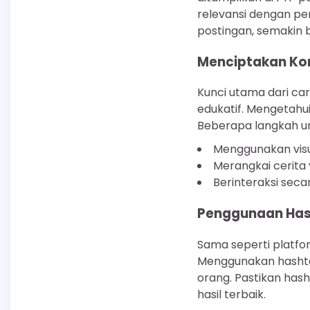
relevansi dengan pe
postingan, semakin 
Menciptakan Ko
Kunci utama dari ca
edukatif. Mengetahu
Beberapa langkah u
Menggunakan visua
Merangkai cerita
Berinteraksi seca
Penggunaan Hash
Sama seperti platfor
Menggunakan hashta
orang. Pastikan ha
hasil terbaik.