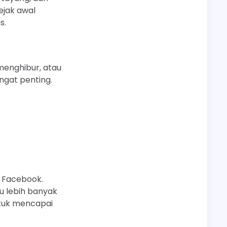
ejak awal
s.
menghibur, atau
ngat penting.
i Facebook.
 lebih banyak
ntuk mencapai