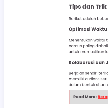
Tips dan Trik
Berikut adalah beber
Optimasi Waktu 
Menentukan waktu te
namun paling diabaik
untuk memastikan le
Kolaborasi dan 
Berjalan sendiri ter
memiliki audiens ser
dalam bentuk sharing
Read More :
Bera