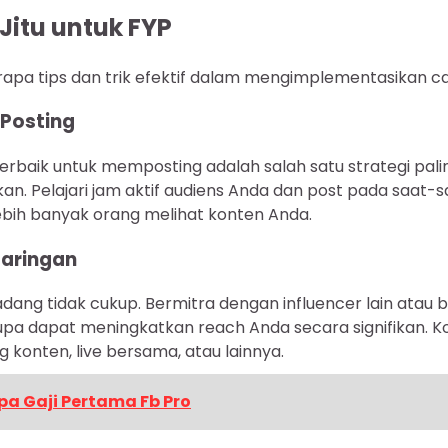
 Jitu untuk FYP
apa tips dan trik efektif dalam mengimplementasikan ca
Posting
rbaik untuk memposting adalah salah satu strategi pal
an. Pelajari jam aktif audiens Anda dan post pada saat-s
bih banyak orang melihat konten Anda.
Jaringan
kadang tidak cukup. Bermitra dengan influencer lain atau
upa dapat meningkatkan reach Anda secara signifikan. Kol
 konten, live bersama, atau lainnya.
pa Gaji Pertama Fb Pro