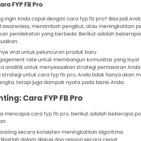
ara FYP FB Pro
ingin Anda capai dengan cara fyp fb pro? Bisa jadi Anda
 awareness, menambah pengikut, atau meningkatkan pen
kan pendekatan yang berbeda. Berikut adalah beberapa
uaikan:
 viral untuk peluncuran produk baru
gagement rate untuk membangun komunitas yang loyal
 analitik untuk menyesuaikan strategi pemasaran Anda
trategi untuk cara fyp fb pro, Anda tidak hanya akan m
ngka, tetapi juga dampak nyata pada bisnis Anda.
ting: Cara FYP FB Pro
a mencapai cara fyp fb pro, berikut adalah beberapa po
an:
posting secara konsisten meningkatkan algoritma.
erlibatlah dalam diskusi dan respon secara cepat.