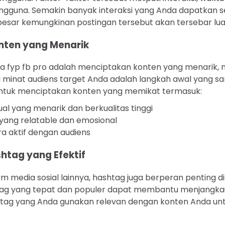
ngguna. Semakin banyak interaksi yang Anda dapatkan s
besar kemungkinan postingan tersebut akan tersebar lua
nten yang Menarik
ra fyp fb pro adalah menciptakan konten yang menarik, 
i minat audiens target Anda adalah langkah awal yang sa
ntuk menciptakan konten yang memikat termasuk:
l yang menarik dan berkualitas tinggi
 yang relatable dan emosional
ra aktif dengan audiens
tag yang Efektif
m media sosial lainnya, hashtag juga berperan penting d
g yang tepat dan populer dapat membantu menjangkau
shtag yang Anda gunakan relevan dengan konten Anda u