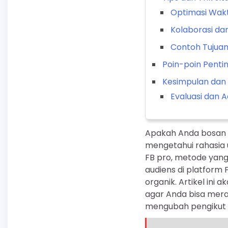
Optimasi Wakt
Kolaborasi da
Contoh Tujuan
Poin-poin Pentin
Kesimpulan dan 
Evaluasi dan 
Apakah Anda bosan 
mengetahui rahasia 
FB pro, metode yan
audiens di platform 
organik. Artikel ini
agar Anda bisa mera
mengubah pengikut m