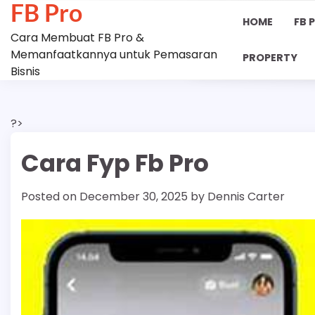
FB Pro
Skip
HOME
FB 
to
Cara Membuat FB Pro &
content
Memanfaatkannya untuk Pemasaran
PROPERTY
Bisnis
?>
Cara Fyp Fb Pro
Posted on
December 30, 2025
by
Dennis Carter