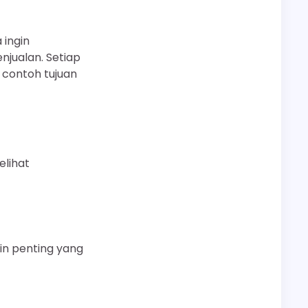
 ingin
jualan. Setiap
 contoh tujuan
elihat
in penting yang