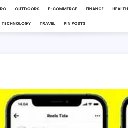
PRO
OUTDOORS
E-COMMERCE
FINANCE
HEALTH
TECHNOLOGY
TRAVEL
PIN POSTS