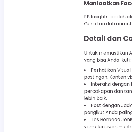
Manfaatkan Face
FB Insights adalah 
Gunakan data ini unt
Detail dan C
Untuk memastikan An
yang bisa Anda ikuti:
Perhatikan Visual
postingan. Konten vis
Interaksi dengan
percakapan dan ta
lebih baik.
Post dengan Jadw
pengikut Anda paling
Tes Berbeda Jeni
video langsung—untuk