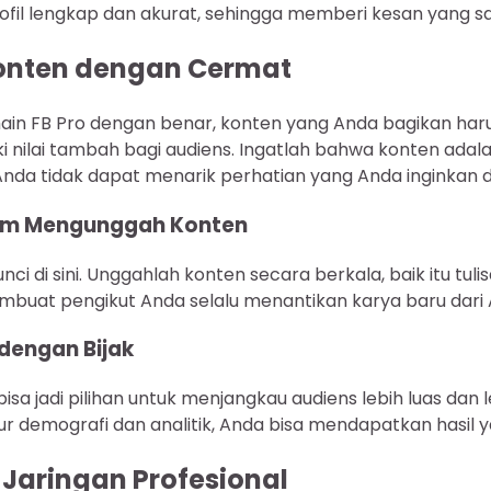
fil lengkap dan akurat, sehingga memberi kesan yang sa
onten dengan Cermat
main FB Pro dengan benar, konten yang Anda bagikan haru
i nilai tambah bagi audiens. Ingatlah bahwa konten adala
Anda tidak dapat menarik perhatian yang Anda inginkan 
lam Mengunggah Konten
nci di sini. Unggahlah konten secara berkala, baik itu tulis
mbuat pengikut Anda selalu menantikan karya baru dari 
dengan Bijak
sa jadi pilihan untuk menjangkau audiens lebih luas dan l
 demografi dan analitik, Anda bisa mendapatkan hasil ya
aringan Profesional