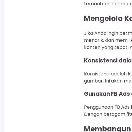
tercantum dalam pro
Mengelola K
Jika Anda ingin ber
menarik, dan memilik
konten yang tepat, 
Konsistensi da
Konsistensi adalah ku
gambar. Ini akan me
Gunakan FB Ads 
Penggunaan FB Ads bi
Dengan beragam fitur
Membangun J