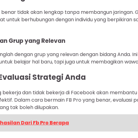
g benar tidak akan lengkap tanpa membangun jaringan.
at untuk berhubungan dengan individu yang berpikiran s
an Grup yang Relevan
nglah dengan grup yang relevan dengan bidang Anda. In
ntuk belajar hal baru, tapi juga untuk membagikan waw
 Evaluasi Strategi Anda
bekerja dan tidak bekerja di Facebook akan membant
efektif. Dalam cara bermain FB Pro yang benar, evaluasi p
ang tak boleh dilupakan.
hasilan Dari Fb Pro Berapa