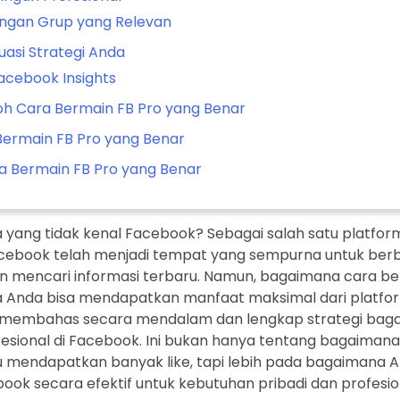
ngan Grup yang Relevan
luasi Strategi Anda
cebook Insights
oh Cara Bermain FB Pro yang Benar
Bermain FB Pro yang Benar
 Bermain FB Pro yang Benar
iapa yang tidak kenal Facebook? Sebagai salah satu platfor
Facebook telah menjadi tempat yang sempurna untuk ber
an mencari informasi terbaru. Namun, bagaimana cara be
 Anda bisa mendapatkan manfaat maksimal dari platfor
kan membahas secara mendalam dan lengkap strategi bag
esional di Facebook. Ini bukan hanya tentang bagaima
u mendapatkan banyak like, tapi lebih pada bagaimana A
k secara efektif untuk kebutuhan pribadi dan profesio