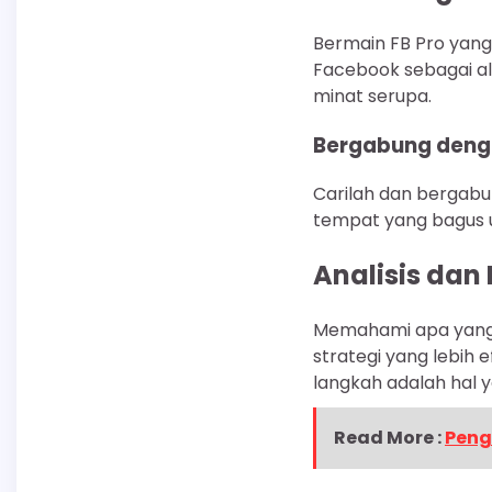
Bermain FB Pro yan
Facebook sebagai al
minat serupa.
Bergabung deng
Carilah dan bergabu
tempat yang bagus u
Analisis dan
Memahami apa yang 
strategi yang lebih 
langkah adalah hal y
Read More :
Peng