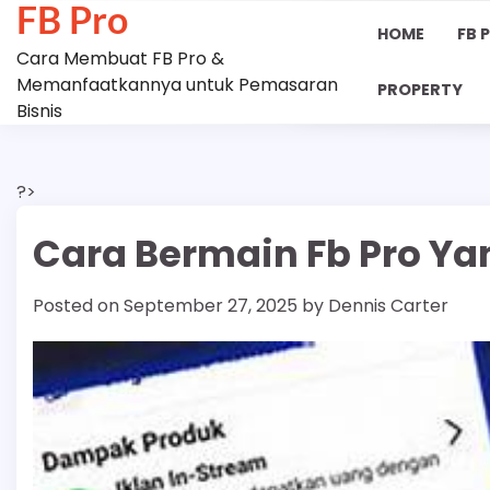
FB Pro
Skip
HOME
FB 
to
Cara Membuat FB Pro &
content
Memanfaatkannya untuk Pemasaran
PROPERTY
Bisnis
?>
Cara Bermain Fb Pro Ya
Posted on
September 27, 2025
by
Dennis Carter