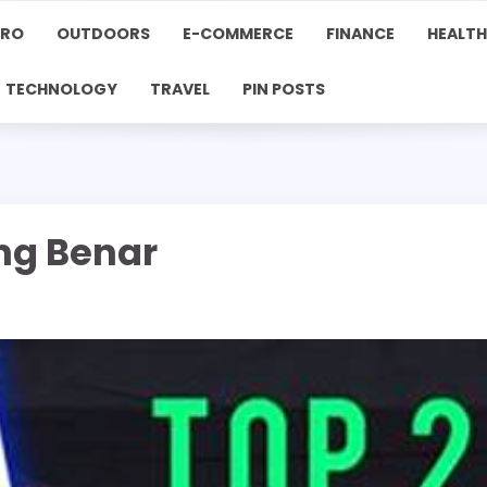
PRO
OUTDOORS
E-COMMERCE
FINANCE
HEALTH
TECHNOLOGY
TRAVEL
PIN POSTS
ng Benar