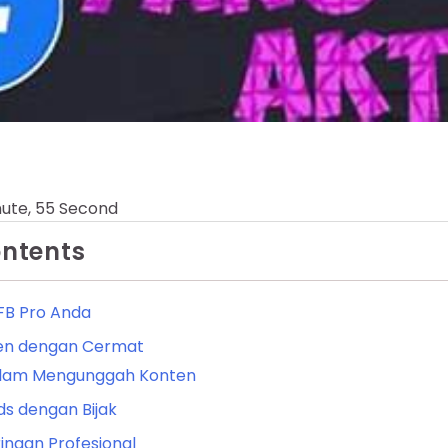
nute, 55 Second
ontents
 FB Pro Anda
en dengan Cermat
dalam Mengunggah Konten
s dengan Bijak
ngan Profesional