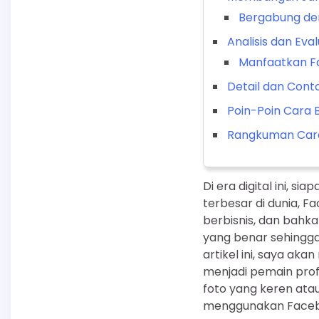
Bergabung de
Analisis dan Eva
Manfaatkan Fa
Detail dan Cont
Poin-Poin Cara 
Rangkuman Cara
Di era digital ini, s
terbesar di dunia, 
berbisnis, dan bahk
yang benar sehingga
artikel ini, saya a
menjadi pemain prof
foto yang keren ata
menggunakan Faceboo