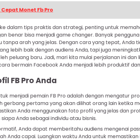
 Cepat Monet Fb Pro
ke dalam tips praktis dan strategi, penting untuk mem
gan benar bisa menjadi game changer. Banyak penggun
tanpa arah yang jelas. Dengan cara yang tepat, Anda ti
ang lebih baik dengan audiens Anda, tapi juga meningka
eh peluang baru. Jadi, mari kita mulai perjalanan ini dan
ara bermain Facebook Anda menjadi lebih produktif dan 
fil FB Pro Anda
uk menjadi pemain FB Pro adalah dengan mengatur prof
lah gerbang pertama yang akan dilihat orang lain ketika
stikan Anda menggunakan foto profil yang jelas dan profe
apa Anda sebagai individu atau bisnis.
ormatif, Anda dapat memberitahu audiens mengenai passi
ah Anda capai. Luangkan waktu Anda untuk memastikan 