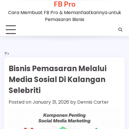
FB Pro
Skip
to
Cara Membuat FB Pro & Memanfaatkannya untuk
content
Pemasaran Bisnis
?>
Bisnis Pemasaran Melalui
Media Sosial Di Kalangan
Selebriti
Posted on
January 31, 2026
by
Dennis Carter