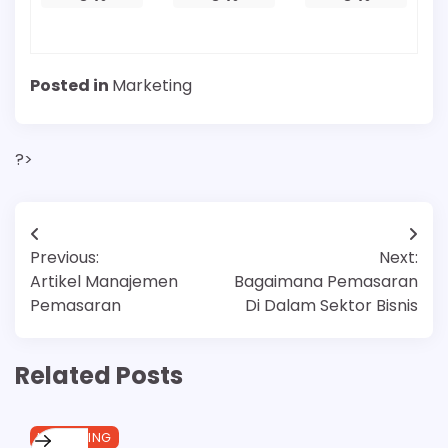
Posted in
Marketing
?>
Post
Previous:
Next:
navigation
Artikel Manajemen
Bagaimana Pemasaran
Pemasaran
Di Dalam Sektor Bisnis
Related Posts
MARKETING