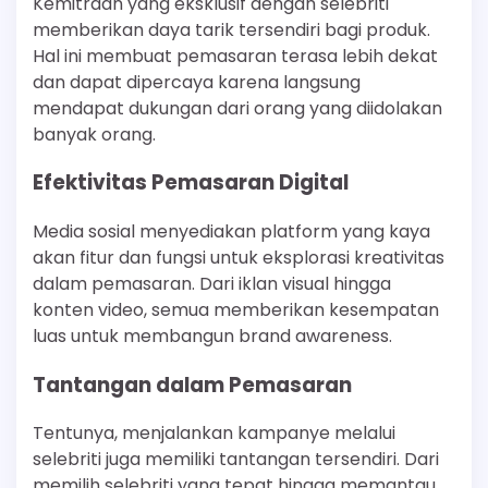
Kemitraan yang eksklusif dengan selebriti
memberikan daya tarik tersendiri bagi produk.
Hal ini membuat pemasaran terasa lebih dekat
dan dapat dipercaya karena langsung
mendapat dukungan dari orang yang diidolakan
banyak orang.
Efektivitas Pemasaran Digital
Media sosial menyediakan platform yang kaya
akan fitur dan fungsi untuk eksplorasi kreativitas
dalam pemasaran. Dari iklan visual hingga
konten video, semua memberikan kesempatan
luas untuk membangun brand awareness.
Tantangan dalam Pemasaran
Tentunya, menjalankan kampanye melalui
selebriti juga memiliki tantangan tersendiri. Dari
memilih selebriti yang tepat hingga memantau