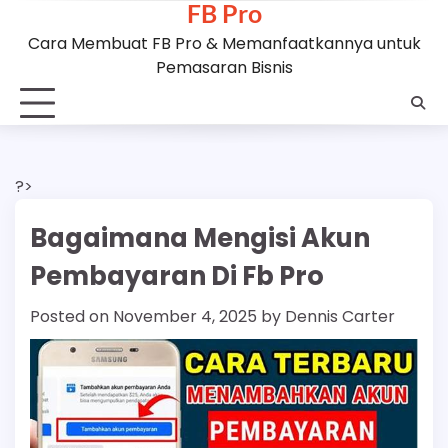
FB Pro
Skip
to
Cara Membuat FB Pro & Memanfaatkannya untuk
content
Pemasaran Bisnis
?>
Bagaimana Mengisi Akun
Pembayaran Di Fb Pro
Posted on
November 4, 2025
by
Dennis Carter