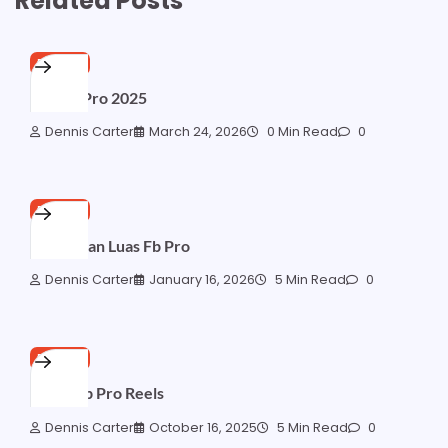
Related Posts
FB PRO
Gaji Fb Pro 2025
Dennis Carter
March 24, 2026
0 Min Read
0
FB PRO
Jangkauan Luas Fb Pro
Dennis Carter
January 16, 2026
5 Min Read
0
FB PRO
Kata2 Fb Pro Reels
Dennis Carter
October 16, 2025
5 Min Read
0