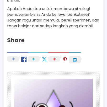
efisien.
Apakah Anda siap untuk membawa strategi
pemasaran bisnis Anda ke level berikutnya?
Jangan ragu untuk memulai, bereksperimen, dan
terus belajar dari setiap langkah yang diambil.
Share