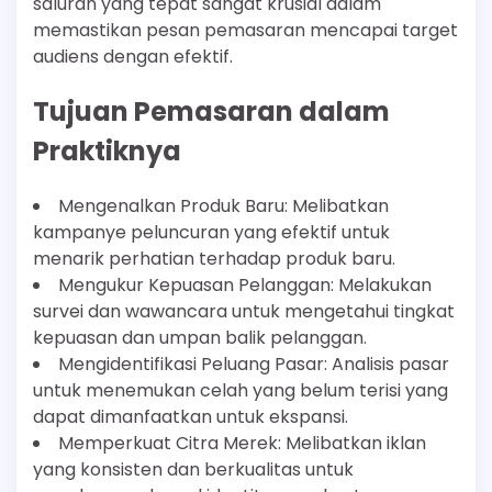
saluran yang tepat sangat krusial dalam
memastikan pesan pemasaran mencapai target
audiens dengan efektif.
Tujuan Pemasaran dalam
Praktiknya
Mengenalkan Produk Baru: Melibatkan
kampanye peluncuran yang efektif untuk
menarik perhatian terhadap produk baru.
Mengukur Kepuasan Pelanggan: Melakukan
survei dan wawancara untuk mengetahui tingkat
kepuasan dan umpan balik pelanggan.
Mengidentifikasi Peluang Pasar: Analisis pasar
untuk menemukan celah yang belum terisi yang
dapat dimanfaatkan untuk ekspansi.
Memperkuat Citra Merek: Melibatkan iklan
yang konsisten dan berkualitas untuk