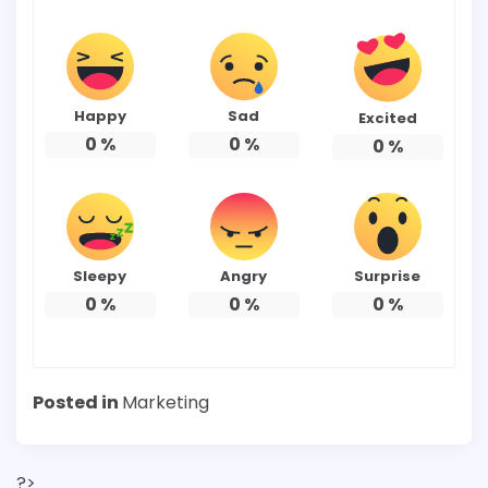
Happy
Sad
Excited
0
%
0
%
0
%
Sleepy
Angry
Surprise
0
%
0
%
0
%
Posted in
Marketing
?>