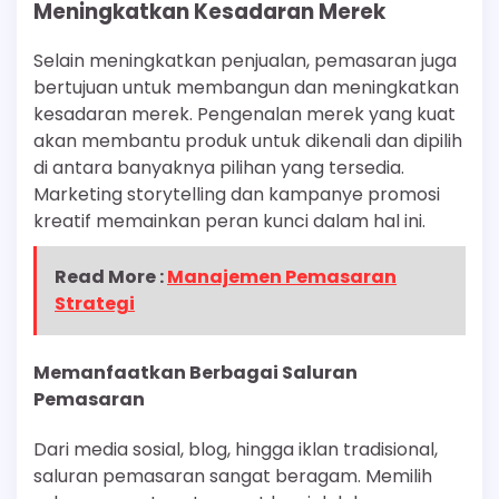
Meningkatkan Kesadaran Merek
Selain meningkatkan penjualan, pemasaran juga
bertujuan untuk membangun dan meningkatkan
kesadaran merek. Pengenalan merek yang kuat
akan membantu produk untuk dikenali dan dipilih
di antara banyaknya pilihan yang tersedia.
Marketing storytelling dan kampanye promosi
kreatif memainkan peran kunci dalam hal ini.
Read More :
Manajemen Pemasaran
Strategi
Memanfaatkan Berbagai Saluran
Pemasaran
Dari media sosial, blog, hingga iklan tradisional,
saluran pemasaran sangat beragam. Memilih