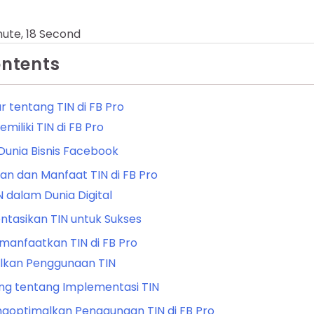
nute, 18 Second
ontents
 tentang TIN di FB Pro
iliki TIN di FB Pro
i Dunia Bisnis Facebook
an dan Manfaat TIN di FB Pro
 dalam Dunia Digital
tasikan TIN untuk Sukses
emanfaatkan TIN di FB Pro
lkan Penggunaan TIN
ng tentang Implementasi TIN
goptimalkan Penggunaan TIN di FB Pro