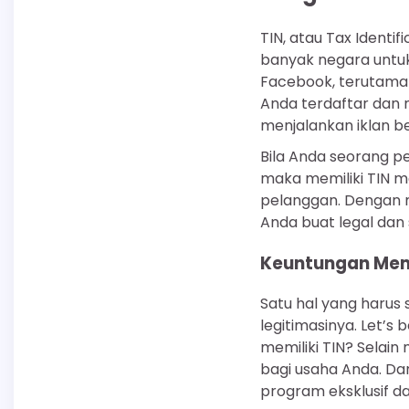
TIN, atau Tax Identi
banyak negara untuk 
Facebook, terutama b
Anda terdaftar dan 
menjalankan iklan b
Bila Anda seorang 
maka memiliki TIN me
pelanggan. Dengan 
Anda buat legal dan
Keuntungan Memil
Satu hal yang harus 
legitimasinya. Let’s 
memiliki TIN? Selai
bagi usaha Anda. Da
program eksklusif da