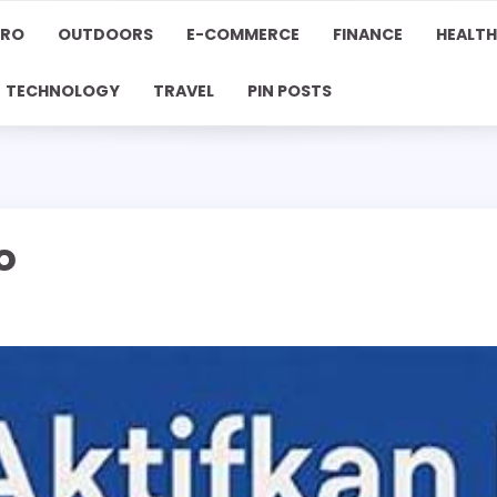
PRO
OUTDOORS
E-COMMERCE
FINANCE
HEALTH
TECHNOLOGY
TRAVEL
PIN POSTS
o