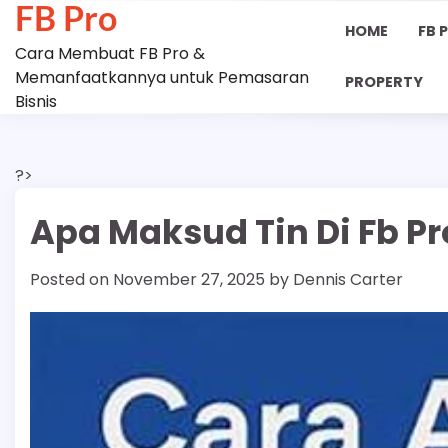
FB Pro
Skip
HOME
FB 
to
Cara Membuat FB Pro &
content
Memanfaatkannya untuk Pemasaran
PROPERTY
Bisnis
?>
Apa Maksud Tin Di Fb Pr
Posted on
November 27, 2025
by
Dennis Carter