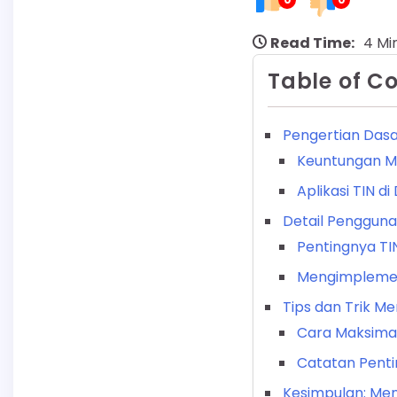
Read Time:
4 Mi
Table of C
Pengertian Dasar
Keuntungan Mem
Aplikasi TIN d
Detail Pengguna
Pentingnya TIN
Mengimplemen
Tips dan Trik M
Cara Maksima
Catatan Penti
Kesimpulan: Men