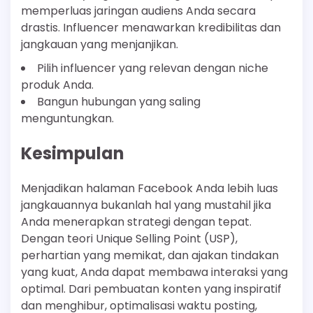
memperluas jaringan audiens Anda secara
drastis. Influencer menawarkan kredibilitas dan
jangkauan yang menjanjikan.
Pilih influencer yang relevan dengan niche
produk Anda.
Bangun hubungan yang saling
menguntungkan.
Kesimpulan
Menjadikan halaman Facebook Anda lebih luas
jangkauannya bukanlah hal yang mustahil jika
Anda menerapkan strategi dengan tepat.
Dengan teori Unique Selling Point (USP),
perhartian yang memikat, dan ajakan tindakan
yang kuat, Anda dapat membawa interaksi yang
optimal. Dari pembuatan konten yang inspiratif
dan menghibur, optimalisasi waktu posting,