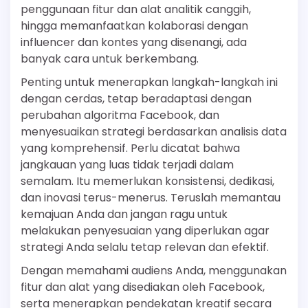
penggunaan fitur dan alat analitik canggih,
hingga memanfaatkan kolaborasi dengan
influencer dan kontes yang disenangi, ada
banyak cara untuk berkembang.
Penting untuk menerapkan langkah-langkah ini
dengan cerdas, tetap beradaptasi dengan
perubahan algoritma Facebook, dan
menyesuaikan strategi berdasarkan analisis data
yang komprehensif. Perlu dicatat bahwa
jangkauan yang luas tidak terjadi dalam
semalam. Itu memerlukan konsistensi, dedikasi,
dan inovasi terus-menerus. Teruslah memantau
kemajuan Anda dan jangan ragu untuk
melakukan penyesuaian yang diperlukan agar
strategi Anda selalu tetap relevan dan efektif.
Dengan memahami audiens Anda, menggunakan
fitur dan alat yang disediakan oleh Facebook,
serta menerapkan pendekatan kreatif secara