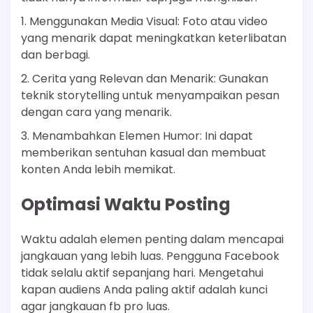
1. Menggunakan Media Visual: Foto atau video
yang menarik dapat meningkatkan keterlibatan
dan berbagi.
2. Cerita yang Relevan dan Menarik: Gunakan
teknik storytelling untuk menyampaikan pesan
dengan cara yang menarik.
3. Menambahkan Elemen Humor: Ini dapat
memberikan sentuhan kasual dan membuat
konten Anda lebih memikat.
Optimasi Waktu Posting
Waktu adalah elemen penting dalam mencapai
jangkauan yang lebih luas. Pengguna Facebook
tidak selalu aktif sepanjang hari. Mengetahui
kapan audiens Anda paling aktif adalah kunci
agar jangkauan fb pro luas.