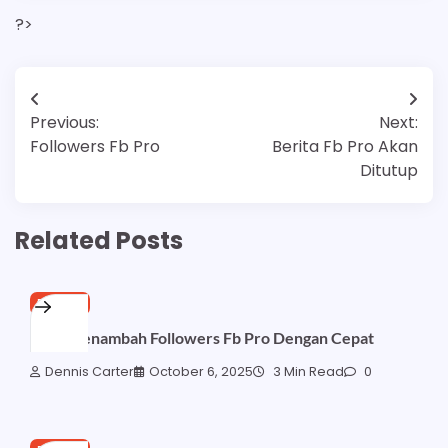
?>
Post
Previous:
Next:
navigation
Followers Fb Pro
Berita Fb Pro Akan
Ditutup
Related Posts
FB PRO
Cara Menambah Followers Fb Pro Dengan Cepat
Dennis Carter
October 6, 2025
3 Min Read
0