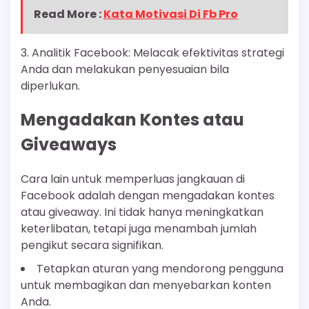
Read More :
Kata Motivasi Di Fb Pro
3. Analitik Facebook: Melacak efektivitas strategi
Anda dan melakukan penyesuaian bila
diperlukan.
Mengadakan Kontes atau
Giveaways
Cara lain untuk memperluas jangkauan di
Facebook adalah dengan mengadakan kontes
atau giveaway. Ini tidak hanya meningkatkan
keterlibatan, tetapi juga menambah jumlah
pengikut secara signifikan.
Tetapkan aturan yang mendorong pengguna
untuk membagikan dan menyebarkan konten
Anda.